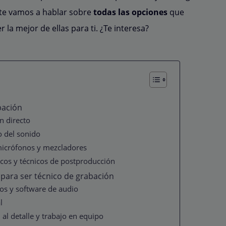
 te vamos a hablar sobre
todas las opciones
que
 la mejor de ellas para ti. ¿Te interesa?
bación
n directo
o del sonido
micrófonos y mezcladores
cos y técnicos de postproducción
 para ser técnico de grabación
os y software de audio
l
al detalle y trabajo en equipo