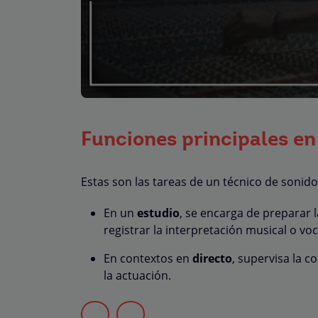
Funciones principales en
Estas son las tareas de un técnico de sonido
En un
estudio
, se encarga de preparar l
registrar la interpretación musical o voc
En contextos en
directo
, supervisa la c
la actuación.