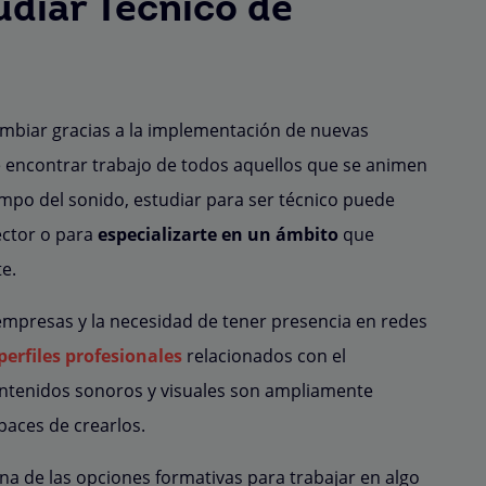
udiar Técnico de
ambiar gracias a la implementación de nuevas
de encontrar trabajo de todos aquellos que se animen
mpo del sonido, estudiar para ser técnico puede
ector o para
especializarte en un ámbito
que
e.
s empresas y la necesidad de tener presencia en redes
perfiles profesionales
relacionados con el
ontenidos sonoros y visuales son ampliamente
paces de crearlos.
na de las opciones formativas para trabajar en algo