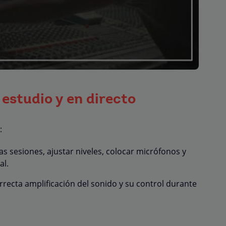
 estudio y en directo
:
as sesiones, ajustar niveles, colocar micrófonos y
al.
orrecta amplificación del sonido y su control durante