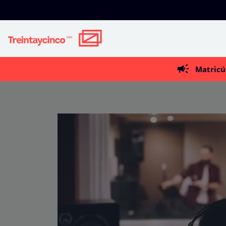
Matricú