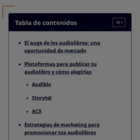
Tabla de contenidos
El auge de los audiolibros: una
oportunidad de mercado
Plataformas para publicar tu
audiolibro y cómo elegirlas
Audible
Storytel
ACX
Estrategias de marketing para
promocionar tus audiolibros