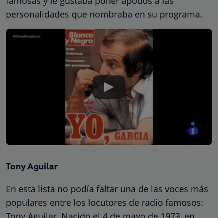
famosas y le gustaba poner apodos a las
personalidades que nombraba en su programa.
Tony Aguilar
En esta lista no podía faltar una de las voces más
populares entre los locutores de radio famosos:
Tony Aguilar. Nacido el 4 de mayo de 1973, en