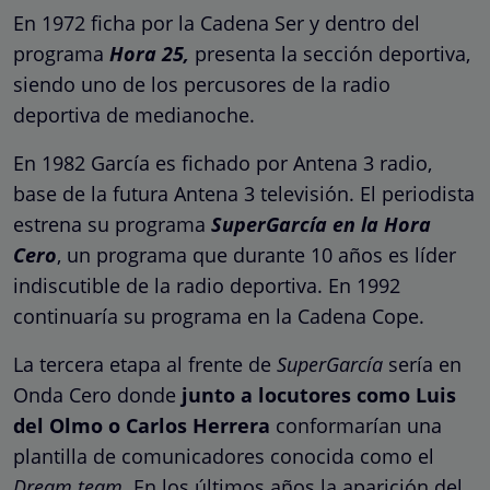
En 1972 ficha por la Cadena Ser y dentro del
programa
Hora 25,
presenta la sección deportiva,
siendo uno de los percusores de la radio
deportiva de medianoche.
En 1982 García es fichado por Antena 3 radio,
base de la futura Antena 3 televisión. El periodista
estrena su programa
SuperGarcía en la Hora
Cero
, un programa que durante 10 años es líder
indiscutible de la radio deportiva. En 1992
continuaría su programa en la Cadena Cope.
La tercera etapa al frente de
SuperGarcía
sería en
Onda Cero donde
junto a locutores como Luis
del Olmo o Carlos Herrera
conformarían una
plantilla de comunicadores conocida como el
Dream team.
En los últimos años la aparición del