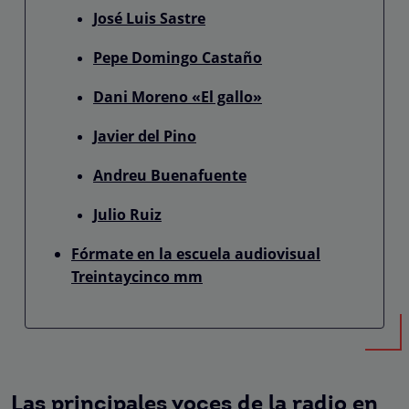
José Luis Sastre
Pepe Domingo Castaño
Dani Moreno «El gallo»
Javier del Pino
Andreu Buenafuente
Julio Ruiz
Fórmate en la escuela audiovisual
Treintaycinco mm
Las principales voces de la radio en