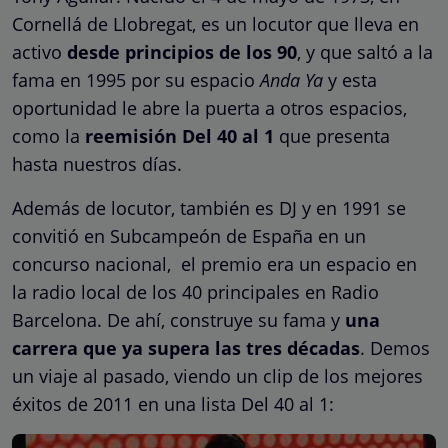
Cornellá de Llobregat, es un locutor que lleva en
activo
desde principios de los 90
, y que saltó a la
fama en 1995 por su espacio
Anda Ya
y esta
oportunidad le abre la puerta a otros espacios,
como la
reemisión Del 40 al 1
que presenta
hasta nuestros días.
Además de locutor, también es DJ y en 1991 se
convitió en Subcampeón de España en un
concurso nacional, el premio era un espacio en
la radio local de los 40 principales en Radio
Barcelona. De ahí, construye su fama y
una
carrera que ya supera las tres décadas
. Demos
un viaje al pasado, viendo un clip de los mejores
éxitos de 2011 en una lista Del 40 al 1: