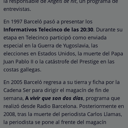
la responsable de
Àngels de nit
, un programa de
entrevistas.
En 1997 Barceló pasó a presentar los
Informativos Telecinco de las 20:30
. Durante su
etapa en Telecinco participó como enviada
especial en la Guerra de Yugoslavia, las
elecciones en Estados Unidos, la muerte del Papa
Juan Pablo II o la catástrofe del Prestige en las
costas gallegas.
En 2005 Barceló regresa a su tierra y ficha por la
Cadena Ser para dirigir el magacín de fin de
semana,
A
vivir que son dos días
, programa que
realizó desde Radio Barcelona. Posteriormente en
2008, tras la muerte del periodista Carlos Llamas,
la periodista se pone al frente del magacín