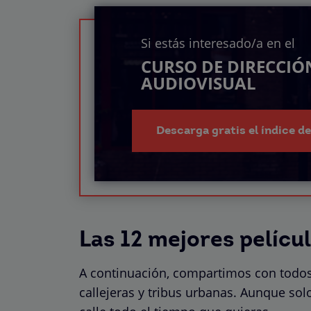
Si estás interesado/a en el
CURSO DE DIRECCIÓ
AUDIOVISUAL
Descarga gratis el índice d
Las 12 mejores pelícu
A continuación, compartimos con todos
callejeras y tribus urbanas. Aunque solo