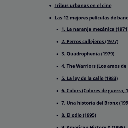
Tribus urbanas en el cine
Las 12 mejores películas de band
1. La naranja mecánica (1971
2. Perros callejeros (1977)
3. Quadrophenia (1979)
4. The Warriors (Los amos de 
5. La ley de la calle (1983)
6. Colors (Colores de guerra, 
7. Una historia del Bronx (199
8. El odio (1995)
9. American History X (1998)