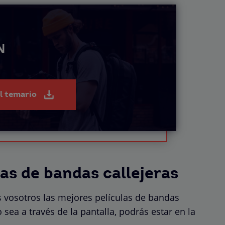
N
el temario
las de bandas callejeras
 vosotros las mejores películas de bandas
 sea a través de la pantalla, podrás estar en la