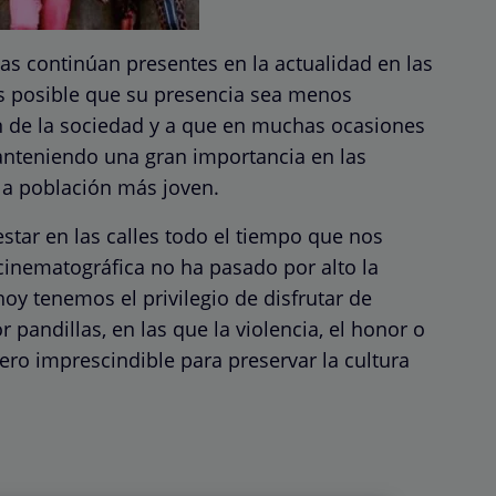
nas continúan presentes en la actualidad en las
s posible que su presencia sea menos
ón de la sociedad y a que en muchas ocasiones
nteniendo una gran importancia en las
 la población más joven.
star en las calles todo el tiempo que nos
cinematográfica no ha pasado por alto la
hoy tenemos el privilegio de disfrutar de
pandillas, en las que la violencia, el honor o
o imprescindible para preservar la cultura