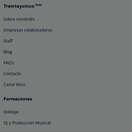
mm
Treintaycinco
Sobre nosotr@s
Empresas colaboradoras
Staff
Blog
FAQ’s
Contacto
Canal ético
Formaciones
Doblaje
DJ y Producción Musical