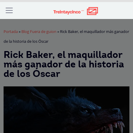
Portada
»
Blog Fuera de guion
»
Rick Baker, el maquillador más ganador
de la historia de los Óscar
Rick Baker, el maquillador
más ganador de la historia
de los Óscar