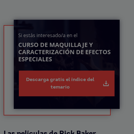
Si estás interesado/a en el
CURSO DE MAQUILLAJE Y
CARACTERIZACIÓN DE EFECTOS
ESPECIALES
Descarga gratis el índice del
temario
Las películas de Rick Baker