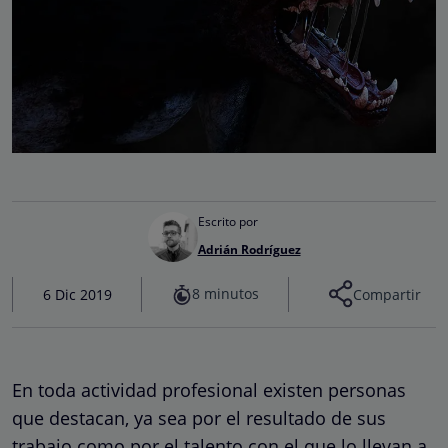
Escrito por
Adrián Rodríguez
8 minutos
6 Dic 2019
Compartir
En toda actividad profesional existen personas
que destacan, ya sea por el resultado de sus
trabajo como por el talento con el que lo llevan a