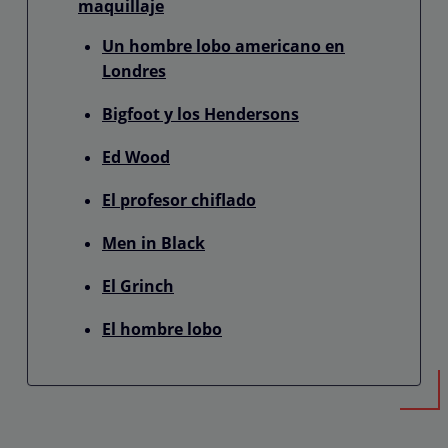
maquillaje
Un hombre lobo americano en
Londres
Bigfoot y los Hendersons
Ed Wood
El profesor chiflado
Men in Black
El Grinch
El hombre lobo