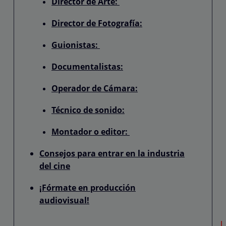
Director de Arte:
Director de Fotografía:
Guionistas:
Documentalistas:
Operador de Cámara:
Técnico de sonido:
Montador o editor:
Consejos para entrar en la industria
del cine
¡Fórmate en producción
audiovisual!