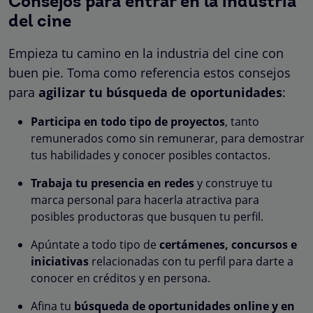
Consejos para entrar en la industria
del cine
Empieza tu camino en la industria del cine con
buen pie. Toma como referencia estos consejos
para
agilizar tu búsqueda de oportunidades
:
Participa en todo tipo de proyectos
, tanto
remunerados como sin remunerar, para demostrar
tus habilidades y conocer posibles contactos.
Trabaja tu presencia en redes
y construye tu
marca personal para hacerla atractiva para
posibles productoras que busquen tu perfil.
Apúntate a todo tipo de
certámenes, concursos e
iniciativas
relacionadas con tu perfil para darte a
conocer en créditos y en persona.
Afina tu
búsqueda de oportunidades online y en