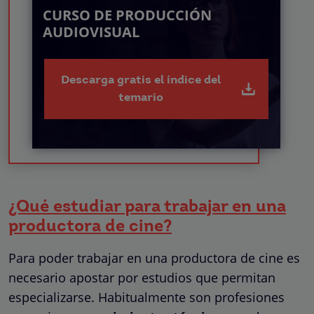
CURSO DE PRODUCCIÓN
AUDIOVISUAL
Descarga gratis el índice del
temario
¿Qué estudiar para trabajar en una
productora de cine?
Para poder trabajar en una productora de cine es
necesario apostar por estudios que permitan
especializarse. Habitualmente son profesiones