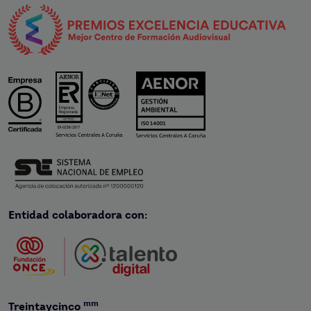
Entidad colaboradora con:
mm
Treintaycinco