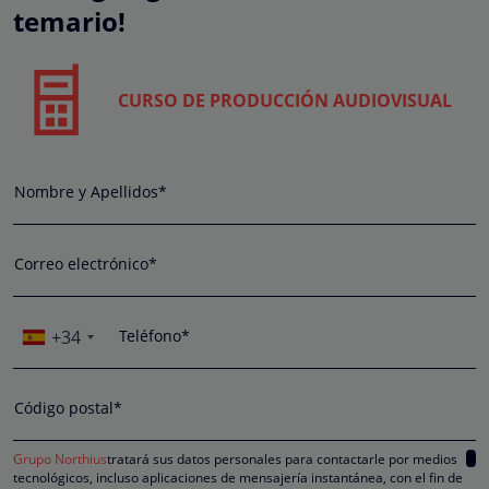
temario!
CURSO DE PRODUCCIÓN AUDIOVISUAL
Nombre y Apellidos*
Correo electrónico*
+34
Teléfono*
Código postal*
Grupo Northius
tratará sus datos personales para contactarle por medios
tecnológicos, incluso aplicaciones de mensajería instantánea, con el fin de