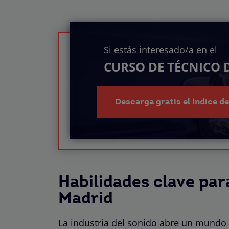
Si estás interesado/a en el
CURSO DE TÉCNICO 
Descarga gratis el índice d
Habilidades clave par
Madrid
La industria del sonido abre un mundo 