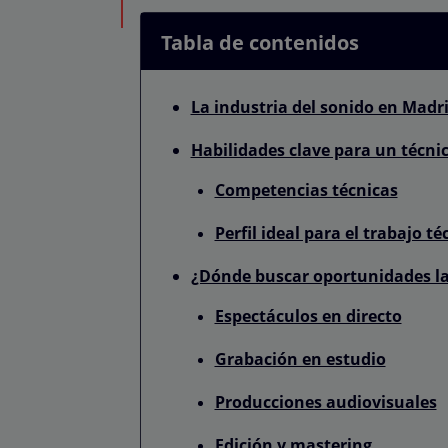
Tabla de contenidos
La industria del sonido en Mad
Habilidades clave para un técni
Competencias técnicas
Perfil ideal para el trabajo t
¿Dónde buscar oportunidades la
Espectáculos en directo
Grabación en estudio
Producciones audiovisuales
Edición y mastering