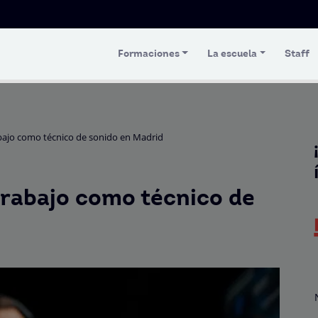
Formaciones
La escuela
Staff
bajo como técnico de sonido en Madrid
trabajo como técnico de