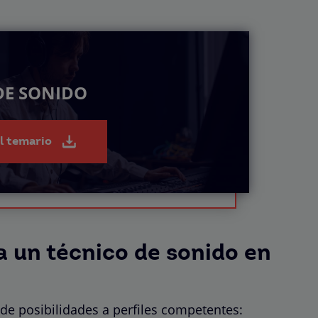
DE SONIDO
el temario
a un técnico de sonido en
de posibilidades a perfiles competentes: