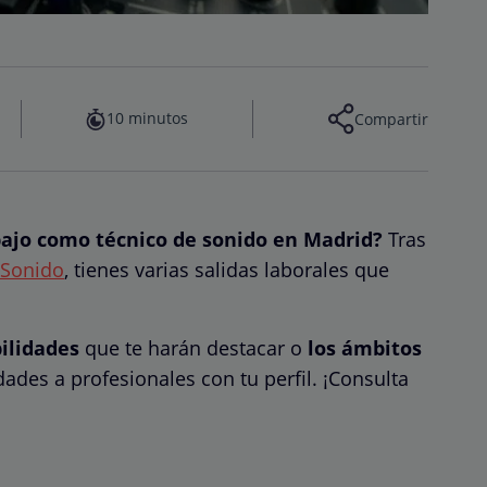
10 minutos
Compartir
bajo como técnico de sonido en Madrid?
Tras
 Sonido
, tienes varias salidas laborales que
bilidades
que te harán destacar o
los ámbitos
des a profesionales con tu perfil. ¡Consulta