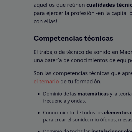
aquellos que reúnen
cualidades técni
para ejercer la profesión -en la capital 
con ellas!
Competencias técnicas
El trabajo de técnico de sonido en Mad
una batería de conocimientos de equip
Son las competencias técnicas que apr
el temario
de tu formación.
Dominio de las
matemáticas
y la teorí
frecuencia y ondas.
Conocimiento de todos los
elementos d
para crear el sonido: micrófonos, mesas
Dominio de todas las
instalaciones ele