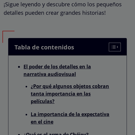
¡Sigue leyendo y descubre cómo los pequeños
detalles pueden crear grandes historias!
Tabla de contenidos
El poder de los detalles en la
narrativa audiovisual
¿Por qué algunos objetos cobran
tanta importancia en las
películas?
La importancia de la expectativa
en el cine
¿Qué es el arma de Chéjov?