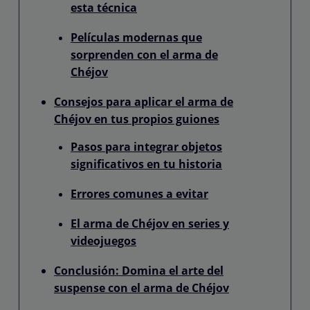
esta técnica
Películas modernas que
sorprenden con el arma de
Chéjov
Consejos para aplicar el arma de
Chéjov en tus propios guiones
Pasos para integrar objetos
significativos en tu historia
Errores comunes a evitar
El arma de Chéjov en series y
videojuegos
Conclusión: Domina el arte del
suspense con el arma de Chéjov