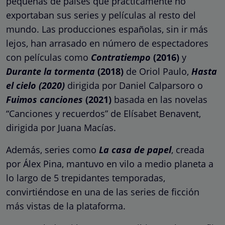
pequeñas de países que prácticamente no
exportaban sus series y películas al resto del
mundo. Las producciones españolas, sin ir más
lejos, han arrasado en número de espectadores
con películas como
Contratiempo
(2016)
y
Durante la tormenta
(2018)
de Oriol Paulo,
Hasta
el cielo (2020)
dirigida por Daniel Calparsoro o
Fuimos canciones
(2021)
basada en las novelas
“Canciones y recuerdos” de Elísabet Benavent,
dirigida por Juana Macías.
Además, series como
La casa de papel
, creada
por Álex Pina, mantuvo en vilo a medio planeta a
lo largo de 5 trepidantes temporadas,
convirtiéndose en una de las series de ficción
más vistas de la plataforma.