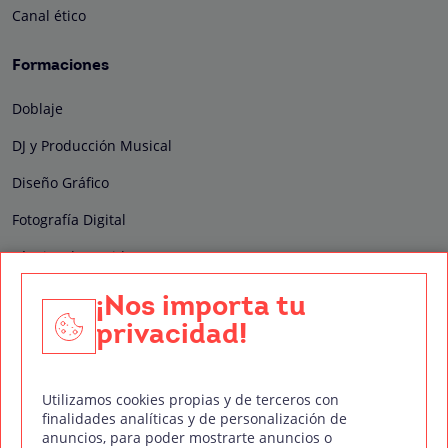
Canal ético
Formaciones
Doblaje
DJ y Producción Musical
Diseño Gráfico
Fotografía Digital
Técnico de Sonido
Edición y Postproducción de Vídeo
¡Nos importa tu
privacidad!
Nuestros sellos de calidad
Utilizamos cookies propias y de terceros con
finalidades analíticas y de personalización de
anuncios, para poder mostrarte anuncios o