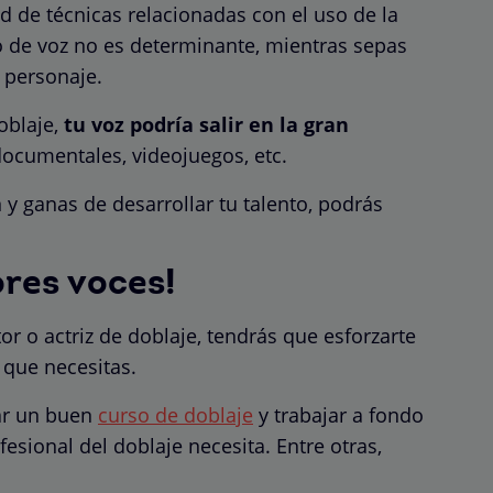
d de técnicas relacionadas con el uso de la
po de voz no es determinante, mientras sepas
 personaje.
oblaje,
tu voz podría salir en la gran
 documentales, videojuegos, etc.
 y ganas de desarrollar tu talento, podrás
ores voces!
or o actriz de doblaje, tendrás que esforzarte
 que necesitas.
rar un buen
curso de doblaje
y trabajar a fondo
esional del doblaje necesita. Entre otras,