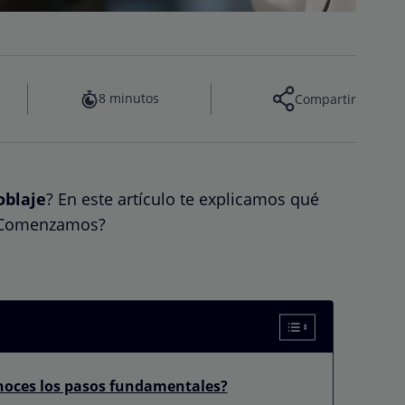
8 minutos
Compartir
oblaje
? En este artículo te explicamos qué
 ¿Comenzamos?
noces los pasos fundamentales?