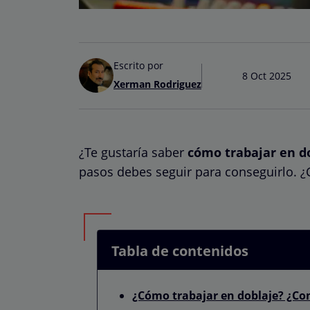
Escrito por
8 Oct 2025
Xerman Rodriguez
¿Te gustaría saber
cómo trabajar en d
pasos debes seguir para conseguirlo.
Tabla de contenidos
¿Cómo trabajar en doblaje? ¿Co