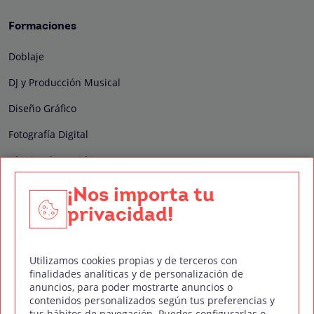
Formaciones
Doblaje
DJ y Producción Musical
Diseño Gráfico
Fotografía Digital
Técnico de Sonido
Edición y Postproducción de Vídeo
¡Nos importa tu
privacidad!
Nuestros sellos de calidad
Utilizamos cookies propias y de terceros con
finalidades analíticas y de personalización de
anuncios, para poder mostrarte anuncios o
contenidos personalizados según tus preferencias y
Síguenos en Redes Sociales
tus hábitos de navegación. Puedes configurarlas o