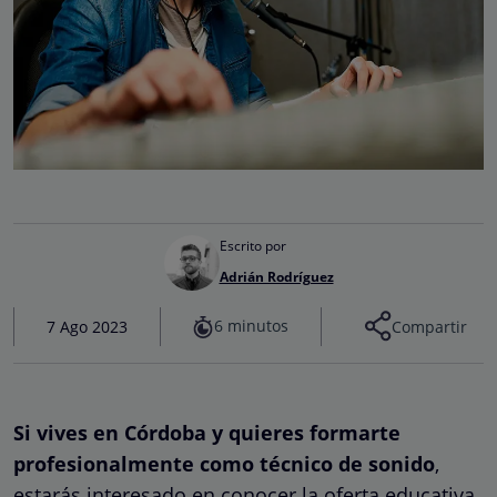
Escrito por
Adrián Rodríguez
6 minutos
7 Ago 2023
Compartir
Si vives en Córdoba y quieres formarte
profesionalmente como técnico de sonido
,
estarás interesado en conocer la oferta educativa