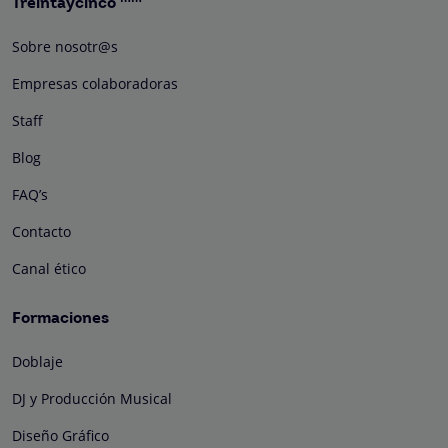
Treintaycinco
Sobre nosotr@s
Empresas colaboradoras
Staff
Blog
FAQ’s
Contacto
Canal ético
Formaciones
Doblaje
DJ y Producción Musical
Diseño Gráfico