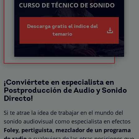
CURSO DE TÉCNICO DE SONIDO
Descarga gratis el índice del
temario
¡Conviértete en especialista en
Postproducción de Audio y Sonido
Directo!
Si te atrae la idea de trabajar en el mundo del
sonido audiovisual como especialista en efectos
Foley, pertiguista, mezclador de un programa
de radio
o cualquiera de las otras posiciones que