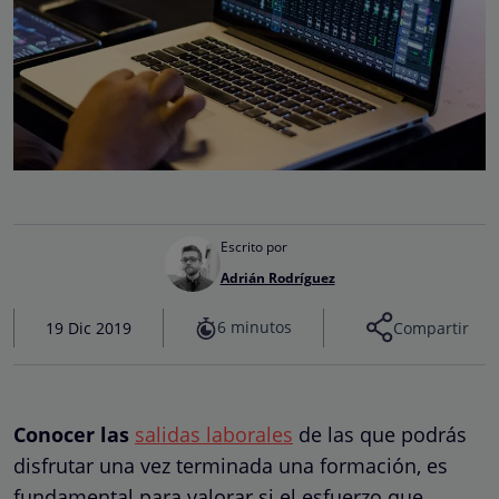
Escrito por
Adrián Rodríguez
6 minutos
19 Dic 2019
Compartir
Conocer las
salidas laborales
de las que podrás
disfrutar una vez terminada una formación, es
fundamental para valorar si el esfuerzo que