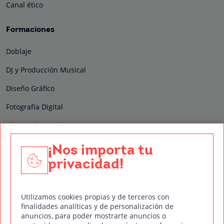
Canal ético
Formaciones
Doblaje
DJ y Producción Musical
Diseño Gráfico
Fotografía Digital
Técnico de Sonido
Edición y Postproducción de Vídeo
¡Nos importa tu
privacidad!
Nuestros sellos de calidad
Utilizamos cookies propias y de terceros con
finalidades analíticas y de personalización de
anuncios, para poder mostrarte anuncios o