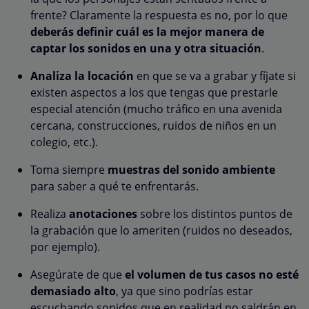
frente? Claramente la respuesta es no, por lo que
deberás definir cuál es la mejor manera de
captar los sonidos en una y otra situación
.
Analiza la locación
en que se va a grabar y fíjate si
existen aspectos a los que tengas que prestarle
especial atención (mucho tráfico en una avenida
cercana, construcciones, ruidos de niños en un
colegio, etc.).
Toma siempre
muestras del sonido ambiente
para saber a qué te enfrentarás.
Realiza
anotaciones
sobre los distintos puntos de
la grabación que lo ameriten (ruidos no deseados,
por ejemplo).
Asegúrate de que
el volumen de tus casos no esté
demasiado alto
, ya que sino podrías estar
escuchando sonidos que en realidad no saldrán en