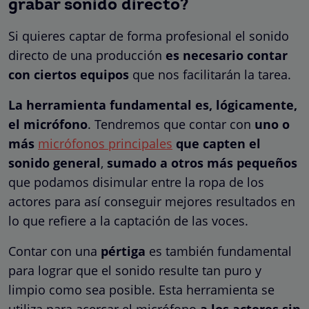
grabar sonido directo?
Si quieres captar de forma profesional el sonido
directo de una producción
es necesario contar
con ciertos equipos
que nos facilitarán la tarea.
La herramienta fundamental es, lógicamente,
el micrófono
. Tendremos que contar con
uno o
más
micrófonos principales
que capten el
sonido general
,
sumado a
otros más pequeños
que podamos disimular entre la ropa de los
actores para así conseguir mejores resultados en
lo que refiere a la captación de las voces.
Contar con una
pértiga
es también fundamental
para lograr que el sonido resulte tan puro y
limpio como sea posible. Esta herramienta se
utiliza para acercar el micrófono
a los actores sin