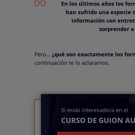
En los últimos años los for
han sufrido una especie 
información con entret
sorprender a 
Pero…
¿qué son exactamente los form
continuación te lo aclaramos.
Si estás interesado/a en el
CURSO DE GUION A