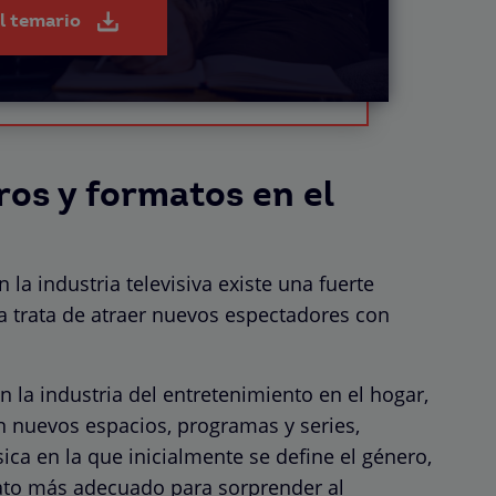
el temario
ros y formatos en el
la industria televisiva existe una fuerte
 trata de atraer nuevos espectadores con
n la industria del entretenimiento en el hogar,
n nuevos espacios, programas y series,
ca en la que inicialmente se define el género,
ato más adecuado para sorprender al