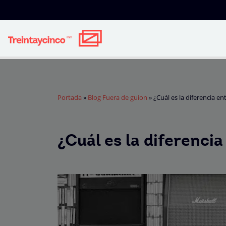
Portada
»
Blog Fuera de guion
»
¿Cuál es la diferencia e
¿Cuál es la diferenci