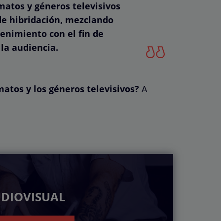
matos y géneros televisivos
de hibridación, mezclando
enimiento con el fin de
la audiencia.
atos y los géneros televisivos?
A
UDIOVISUAL