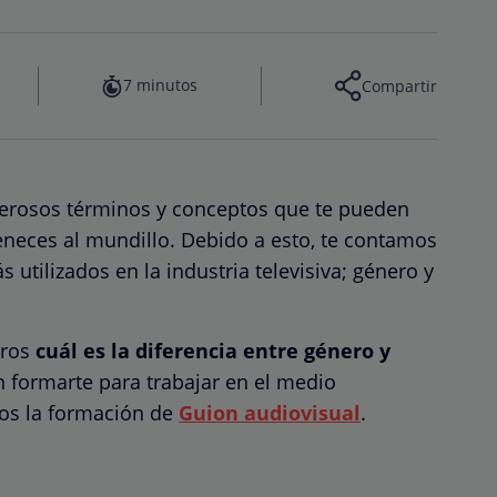
7 minutos
Compartir
merosos términos y conceptos que te pueden
rteneces al mundillo. Debido a esto, te contamos
utilizados en la industria televisiva; género y
tros
cuál es la diferencia entre género y
 formarte para trabajar en el medio
os la formación de
Guion audiovisual
.