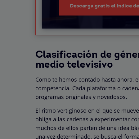
Descarga gratis el índice d
Clasificación de géne
medio televisivo
Como
te hemos contado hasta ahora, en 
competencia. Cada plataforma o cadena
programas originales y novedosos.
El ritmo vertiginoso en el que se mueve
obliga a las cadenas a experimentar co
muchos de ellos parten de una idea bási
una vez determinado, se busca el form