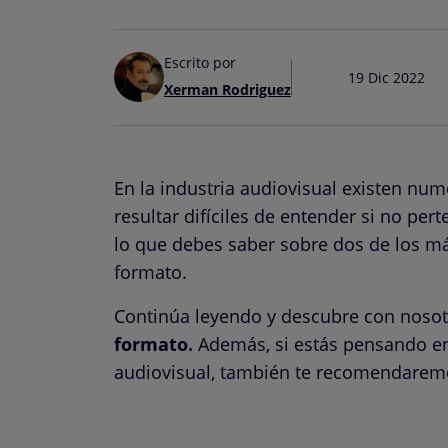
Escrito por
19 Dic 2022
Xerman Rodriguez
En la industria audiovisual existen nu
resultar difíciles de entender si no pe
lo que debes saber sobre dos de los más 
formato.
Continúa leyendo y descubre con noso
formato.
Además, si estás pensando en
audiovisual, también te recomendarem