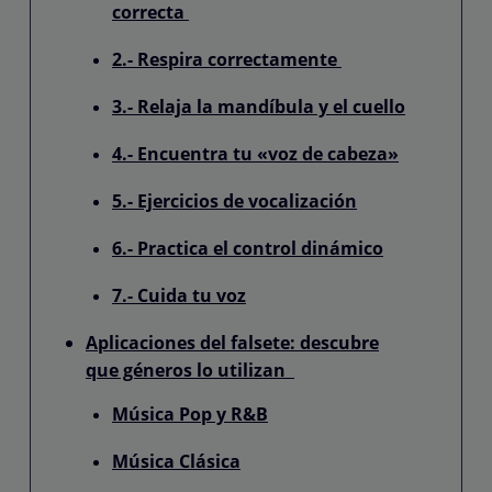
correcta
2.- Respira correctamente
3.- Relaja la mandíbula y el cuello
4.- Encuentra tu «voz de cabeza»
5.- Ejercicios de vocalización
6.- Practica el control dinámico
7.- Cuida tu voz
Aplicaciones del falsete: descubre
que géneros lo utilizan
Música Pop y R&B
Música Clásica