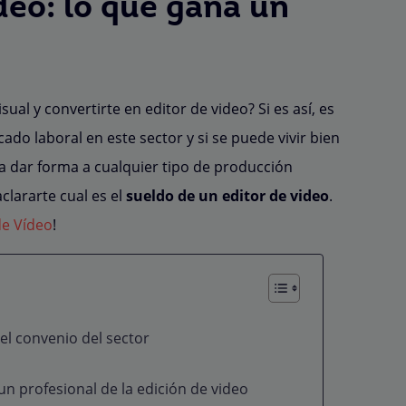
deo: lo que gana un
ual y convertirte en editor de video? Si es así, es
do laboral en este sector y si se puede vivir bien
a dar forma a cualquier tipo de producción
clararte cual es el
sueldo de un editor de video
.
de Vídeo
!
 el convenio del sector
 un profesional de la edición de video