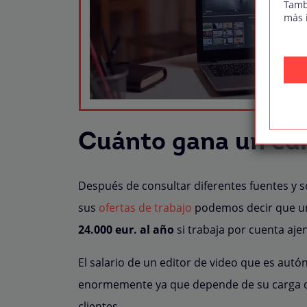
Tamb
más 
Cuánto gana un edi
Después de consultar diferentes fuentes y s
sus
ofertas de trabajo
podemos decir que un
24.000 eur. al año
si trabaja por cuenta aje
El salario de un editor de video que es aut
enormemente ya que depende de su carga de 
clientes.