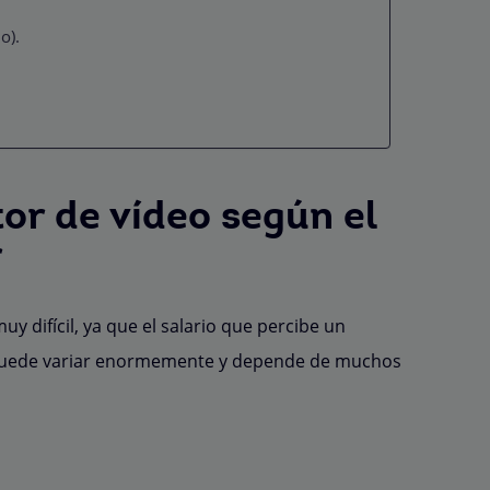
o).
tor de vídeo según el
r
uy difícil, ya que el salario que percibe un
o puede variar enormemente y depende de muchos