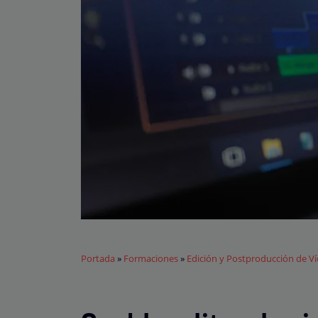
Portada
»
Formaciones
»
Edición y Postproducción de V