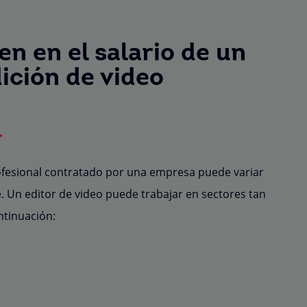
en en el salario de un
dición de video
.
rofesional contratado por una empresa puede variar
. Un editor de video puede trabajar en sectores tan
tinuación: