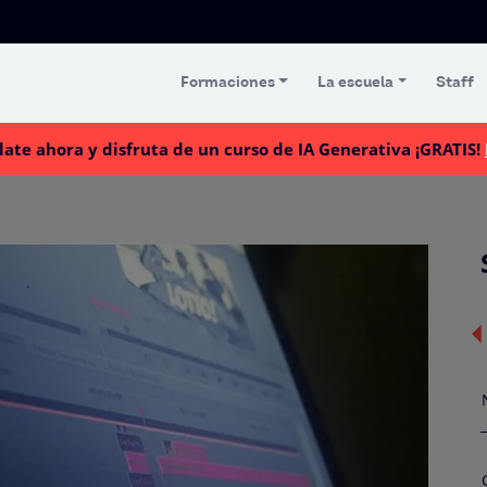
Formaciones
La escuela
Staff
late ahora y disfruta de un curso de IA Generativa ¡GRATIS!