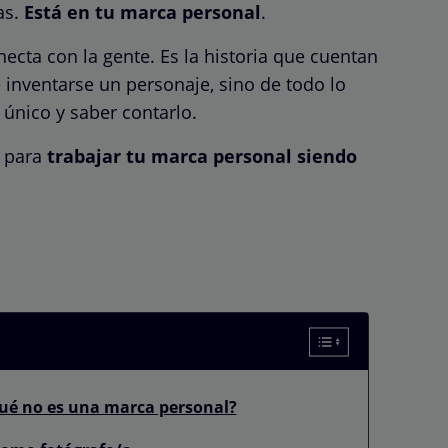
as.
Está en tu marca personal
.
ecta con la gente. Es la historia que cuentan
e inventarse un personaje, sino de todo lo
 único y saber contarlo.
s para
trabajar tu marca personal siendo
qué no es una marca personal?