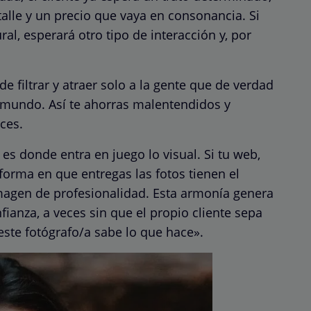
alle y un precio que vaya en consonancia. Si
al, esperará otro tipo de interacción y, por
e filtrar y atraer solo a la gente que de verdad
l mundo. Así te ahorras malentendidos y
ces.
 es donde entra en juego lo visual. Si tu web,
 forma en que entregas las fotos tienen el
magen de profesionalidad. Esta armonía genera
ianza, a veces sin que el propio cliente sepa
este fotógrafo/a sabe lo que hace».