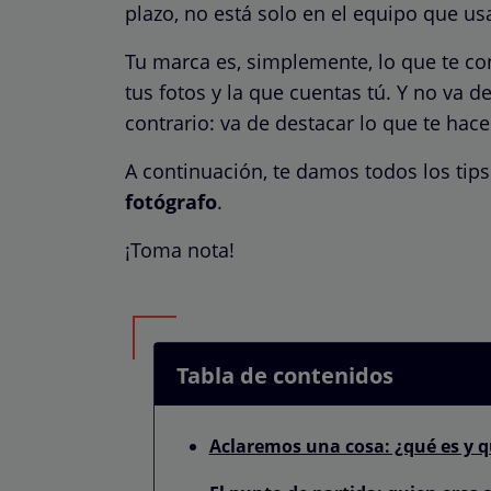
plazo, no está solo en el equipo que us
Tu marca es, simplemente, lo que te con
tus fotos y la que cuentas tú. Y no va d
contrario: va de destacar lo que te hace
A continuación, te damos todos los tip
fotógrafo
.
¡Toma nota!
Tabla de contenidos
Aclaremos una cosa: ¿qué es y 