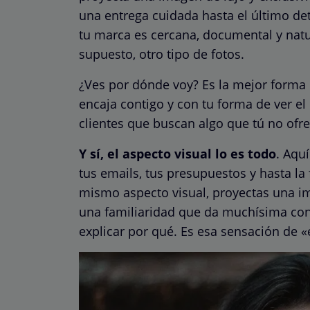
una entrega cuidada hasta el último det
tu marca es cercana, documental y natur
supuesto, otro tipo de fotos.
¿Ves por dónde voy? Es la mejor forma d
encaja contigo y con tu forma de ver e
clientes que buscan algo que tú no ofre
Y sí, el aspecto visual lo es todo
. Aquí
tus emails, tus presupuestos y hasta la
mismo aspecto visual, proyectas una i
una familiaridad que da muchísima conf
explicar por qué. Es esa sensación de «