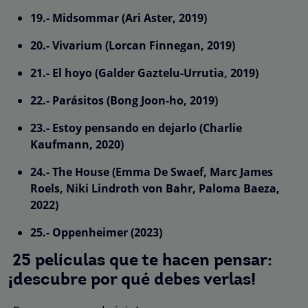
19.- Midsommar (Ari Aster, 2019)
20.- Vivarium (Lorcan Finnegan, 2019)
21.- El hoyo (Galder Gaztelu-Urrutia, 2019)
22.- Parásitos (Bong Joon-ho, 2019)
23.- Estoy pensando en dejarlo (Charlie
Kaufmann, 2020)
24.- The House (Emma De Swaef, Marc James
Roels, Niki Lindroth von Bahr, Paloma Baeza,
2022)
25.- Oppenheimer (2023)
25 películas que te hacen pensar:
¡descubre por qué debes verlas!