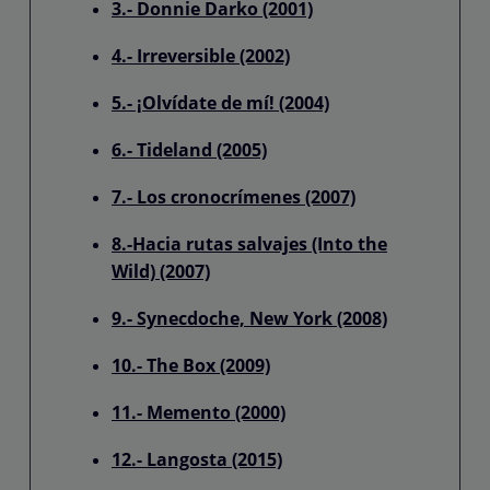
3.- Donnie Darko (2001)
4.- Irreversible (2002)
5.- ¡Olvídate de mí! (2004)
6.- Tideland (2005)
7.- Los cronocrímenes (2007)
8.-Hacia rutas salvajes (Into the
Wild) (2007)
9.- Synecdoche, New York (2008)
10.- The Box (2009)
11.- Memento (2000)
12.- Langosta (2015)