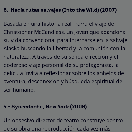
8.-Hacia rutas salvajes (Into the Wild) (2007)
Basada en una historia real, narra el viaje de
Christopher McCandless, un joven que abandona
su vida convencional para internarse en la salvaje
Alaska buscando la libertad y la comunión con la
naturaleza. A través de su sólida dirección y el
poderoso viaje personal de su protagonista, la
película invita a reflexionar sobre los anhelos de
aventura, desconexión y búsqueda espiritual del
ser humano.
9.- Synecdoche, New York (2008)
Un obsesivo director de teatro construye dentro
de su obra una reproducción cada vez más