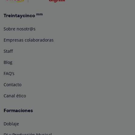
mm
Treintaycinco
Sobre nosotr@s
Empresas colaboradoras
Staff
Blog
FAQ’s
Contacto
Canal ético
Formaciones
Doblaje
DJ y Producción Musical