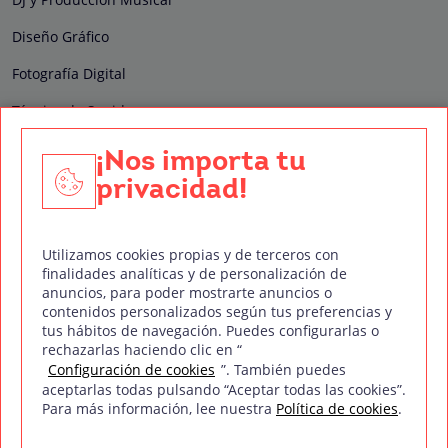
Diseño Gráfico
Fotografía Digital
Técnico de Sonido
Edición y Postproducción de Vídeo
¡Nos importa tu
privacidad!
Nuestros sellos de calidad
Utilizamos cookies propias y de terceros con
finalidades analíticas y de personalización de
anuncios, para poder mostrarte anuncios o
contenidos personalizados según tus preferencias y
Síguenos en Redes Sociales
tus hábitos de navegación. Puedes configurarlas o
rechazarlas haciendo clic en “
Configuración de cookies
”. También puedes
aceptarlas todas pulsando “Aceptar todas las cookies”.
Para más información, lee nuestra
Política de cookies
.
Política de privacidad
Política de cookies
Aviso legal
Mapa del sitio
Treintaycinco PT