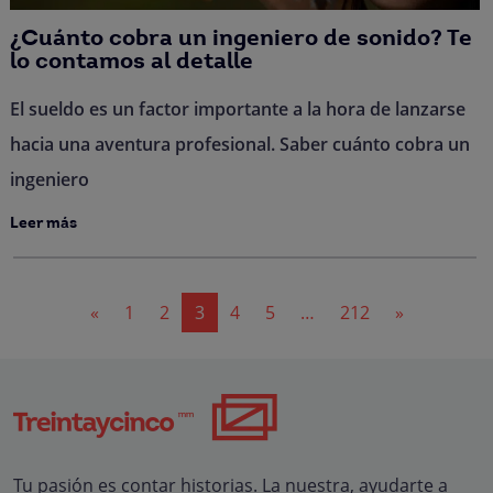
¿Cuánto cobra un ingeniero de sonido? Te
lo contamos al detalle
El sueldo es un factor importante a la hora de lanzarse
hacia una aventura profesional. Saber cuánto cobra un
ingeniero
Leer más
Navegación
«
1
2
3
4
5
…
212
»
de
entradas
Tu pasión es contar historias. La nuestra, ayudarte a