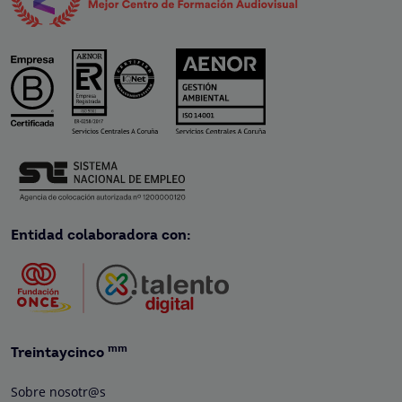
Entidad colaboradora con:
mm
Treintaycinco
Sobre nosotr@s