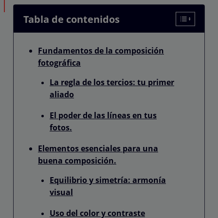
Tabla de contenidos
Fundamentos de la composición
fotográfica
La regla de los tercios: tu primer
aliado
El poder de las líneas en tus
fotos.
Elementos esenciales para una
buena composición.
Equilibrio y simetría: armonía
visual
Uso del color y contraste