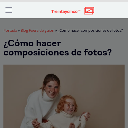
Portada
»
Blog Fuera de guion
»
¿Cómo hacer composiciones de fotos?
¿Cómo hacer
composiciones de fotos?