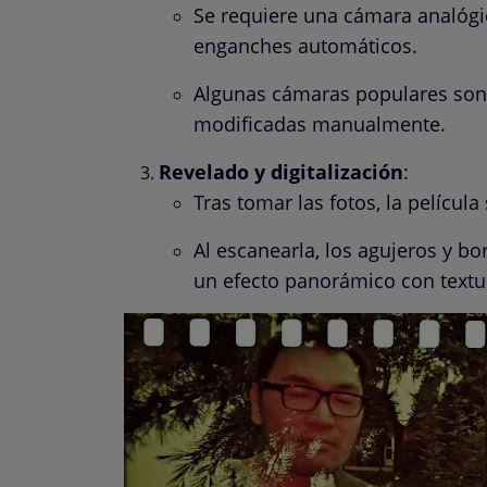
Se requiere una cámara analógic
enganches automáticos.
Algunas cámaras populares son
modificadas manualmente.
Revelado y digitalización
:
Tras tomar las fotos, la película
Al escanearla, los agujeros y bo
un efecto panorámico con textu