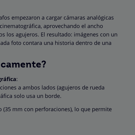
rafos empezaron a cargar cámaras analógicas
 cinematográfica, aprovechando el ancho
os los agujeros. El resultado: imágenes con un
cada foto contara una historia dentro de una
icamente?
gráfica
:
raciones a ambos lados (agujeros de rueda
ráfica solo usa un borde.
o (35 mm con perforaciones), lo que permite