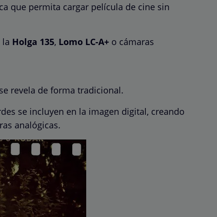
a que permita cargar película de cine sin
 la
Holga 135
,
Lomo LC-A+
o cámaras
 se revela de forma tradicional.
rdes se incluyen en la imagen digital, creando
ras analógicas.