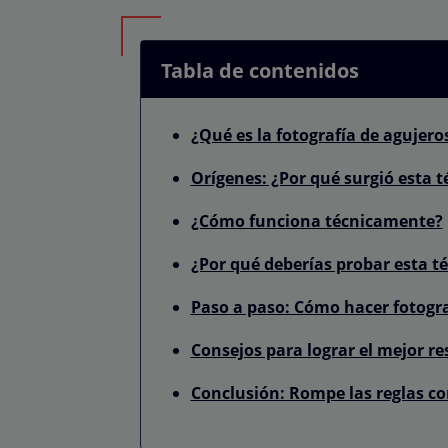
Tabla de contenidos
¿Qué es la fotografía de agujer
Orígenes: ¿Por qué surgió esta t
¿Cómo funciona técnicamente?
¿Por qué deberías probar esta t
Paso a paso: Cómo hacer fotogra
Consejos para lograr el mejor r
Conclusión: Rompe las reglas c