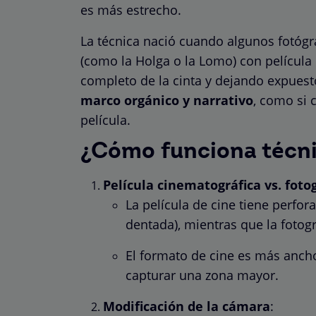
es más estrecho.
La técnica nació cuando algunos fotóg
(como la Holga o la Lomo) con película
completo de la cinta y dejando expuest
marco orgánico y narrativo
, como si 
película.
¿Cómo funciona técn
Película cinematográfica vs. foto
La película de cine tiene perfo
dentada), mientras que la fotog
El formato de cine es más anch
capturar una zona mayor.
Modificación de la cámara
: