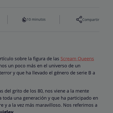
10 minutos
Compartir
rtículo sobre la figura de las
Scream Queens
nos un poco más en el universo de un
terror y que ha llevado el género de serie B a
 del grito de los 80, nos viene a la mente
a toda una generación y que ha participado en
re y a la vez más maravilloso. Nos referimos a
uigley.