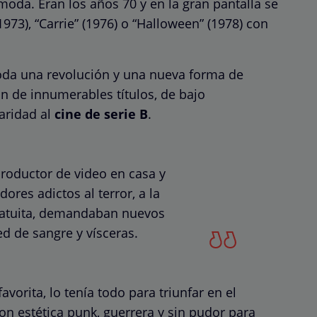
oda. Eran los años 70 y en la gran pantalla se
1973), “Carrie” (1976) o “Halloween” (1978) con
da una revolución y una nueva forma de
ión de innumerables títulos, de bajo
aridad al
cine de serie B
.
roductor de video en casa y
ores adictos al terror, a la
gratuita, demandaban nuevos
ed de sangre y vísceras.
orita, lo tenía todo para triunfar en el
con estética punk, guerrera y sin pudor para