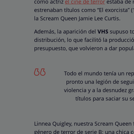
como actriz
el cine de terror
estaba de m
estrenaban títulos como “El exorcista” (
la Scream Queen Jamie Lee Curtis.
Además, la aparición del
VHS
supuso to
distribución, lo que facilitó la producc
presupuesto, que volvieron a dar popul
Todo el mundo tenía un rep
pronto una legión de seguid
violencia y a la desnudez 
títulos para saciar su s
Linnea Quigley, nuestra Scream Queen fav
género de terror de serie B; una chica 