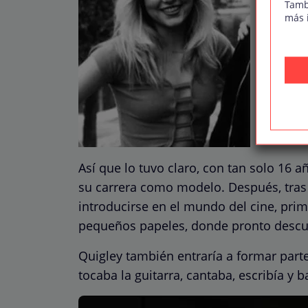
Tamb
más 
Así que lo tuvo claro, con tan solo 16 
su carrera como modelo. Después, tras r
introducirse en el mundo del cine, pri
pequeños papeles, donde pronto descubr
Quigley también entraría a formar part
tocaba la guitarra, cantaba, escribía y b