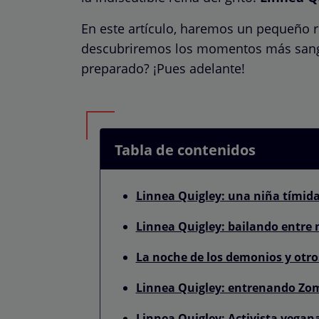
En este artículo, haremos un pequeño r
descubriremos los momentos más sangri
preparado? ¡Pues adelante!
Tabla de contenidos
Linnea Quigley: una niña tímida 
Linnea Quigley: bailando entre 
La noche de los demonios y otro
Linnea Quigley: entrenando Zom
Linnea Quigley: Activista vegan