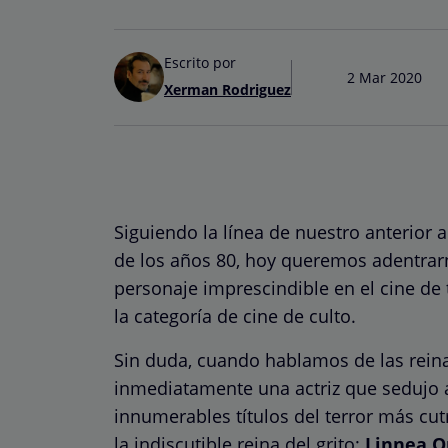
Escrito por
2 Mar 2020
Xerman Rodriguez
Siguiendo la línea de nuestro anterior a
de los años 80, hoy queremos adentrar
personaje imprescindible en el cine de 
la categoría de cine de culto.
Sin duda, cuando hablamos de las reinas
inmediatamente una actriz que sedujo 
innumerables títulos del terror más cut
la indiscutible reina del grito:
Linnea Q