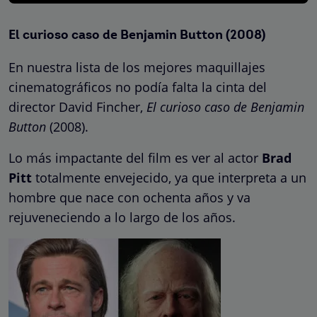
El curioso caso de Benjamin Button (2008)
En nuestra lista de los mejores maquillajes
cinematográficos no podía falta la cinta del
director David Fincher,
El curioso caso de Benjamin
Button
(2008).
Lo más impactante del film es ver al actor
Brad
Pitt
totalmente envejecido, ya que interpreta a un
hombre que nace con ochenta años y va
rejuveneciendo a lo largo de los años.