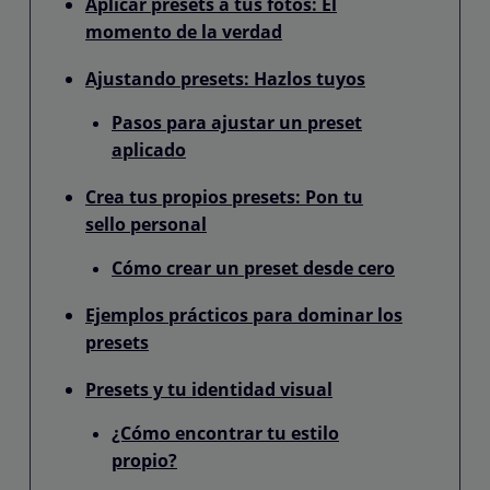
Aplicar presets a tus fotos: El
momento de la verdad
Ajustando presets: Hazlos tuyos
Pasos para ajustar un preset
aplicado
Crea tus propios presets: Pon tu
sello personal
Cómo crear un preset desde cero
Ejemplos prácticos para dominar los
presets
Presets y tu identidad visual
¿Cómo encontrar tu estilo
propio?