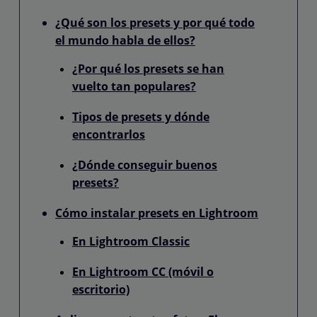
¿Qué son los presets y por qué todo
el mundo habla de ellos?
¿Por qué los presets se han
vuelto tan populares?
Tipos de presets y dónde
encontrarlos
¿Dónde conseguir buenos
presets?
Cómo instalar presets en Lightroom
En Lightroom Classic
En Lightroom CC (móvil o
escritorio)