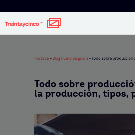
Portada
»
Blog Fuera de guion
»
Todo sobre producción au
Todo sobre producción
la producción, tipos, 