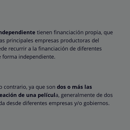
independiente
tienen financiación propia, que
as principales empresas productoras del
de recurrir a la financiación de diferentes
de forma independiente.
o contrario, ya que son
dos o más las
eación de una películ
a, generalmente de dos
iada desde diferentes empresas y/o gobiernos.