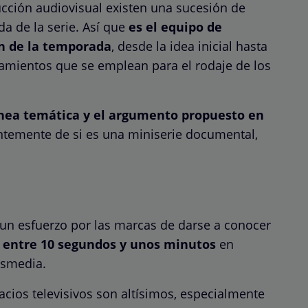
cción audiovisual existen una sucesión de
 de la serie. Así que
es el equipo de
ón de la temporada
, desde la idea inicial hasta
azamientos que se emplean para el rodaje de los
ínea temática y el argumento propuesto en
ntemente de si es una miniserie documental,
 un esfuerzo por las marcas de darse a conocer
r
entre 10 segundos y unos minutos
en
nsmedia.
pacios televisivos son altísimos, especialmente