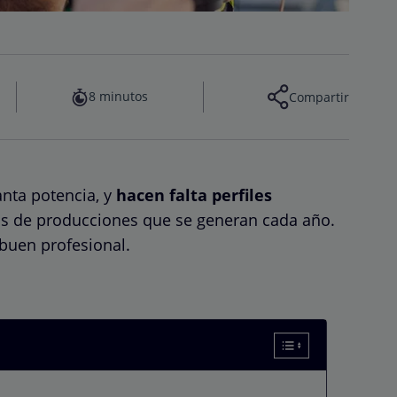
8 minutos
Compartir
anta potencia, y
hacen falta perfiles
tos de producciones que se generan cada año.
buen profesional.