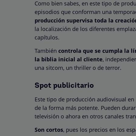
Como bien sabes, en este tipo de produ
episodios que conforman una temporada
producción supervisa toda la creaci
la localización de los diferentes empl
capítulos.
También
controla que se cumpla la l
la biblia inicial al cliente
, independie
una sitcom, un thriller o de terror.
Spot publicitario
Este tipo de producción audiovisual en
de la forma más potente. Pueden dura
televisión o ahora en otros canales tra
Son cortos
, pues los precios en los es