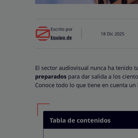
Escrito por
18 Dic 2025
Equipo de
El sector audiovisual nunca ha tenido t
preparados
para dar salida a los cien
Conoce todo lo que tiene en cuenta un 
Tabla de contenidos