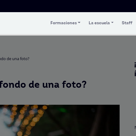
Formaciones
La escuela
Staff
ndo de una foto?
fondo de una foto?