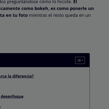
dos preguntándose cómo lo hiciste.
El
nicamente como bokeh, es como ponerle un
ta en tu foto
mientras el resto queda en un
rca la diferencia?
l desenfoque
e