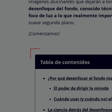
imágenes alucinantes que dejarán a to
desenfoque del fondo, conocido téc
foco de luz a lo que realmente impor
suave segundo plano.
¡Comenzamos!
Tabla de contenidos
¿Por qué desenfocar el fondo ma
El poder de dirigir la mirada
Cuándo usar (y cuándo no) e
La ciencia detrás del desenfoqu