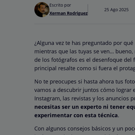
Escrito por
25 Ago 2025
Xerman Rodriguez
¿Alguna vez te has preguntado por qué 
mientras que las tuyas se ven… bueno,
de los fotógrafos es el desenfoque del 
principal resalte como si fuera el prota
No te preocupes si hasta ahora tus fo
vamos a descubrir juntos cómo lograr 
Instagram, las revistas y los anuncios p
necesitas ser un experto ni tener e
experimentar con esta técnica
.
Con algunos consejos básicos y un poco