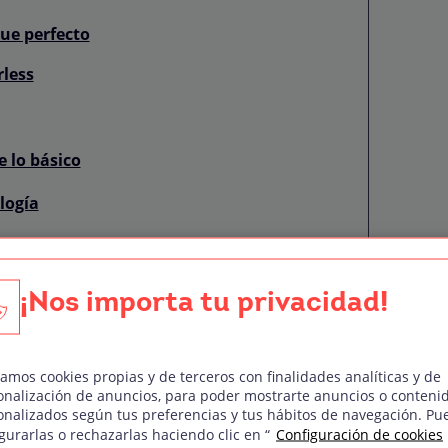
ue perfecto
rless
e lo básico
logía
endadas
¡Nos importa tu privacidad!
ional
zamos cookies propias y de terceros con finalidades analíticas y de
onalización de anuncios, para poder mostrarte anuncios o conteni
a tu ojo
onalizados según tus preferencias y tus hábitos de navegación. Pu
gurarlas o rechazarlas haciendo clic en “
Configuración de cookies