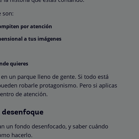
e son:
compiten por atención
mensional a tus imágenes
nde quieres
en un parque lleno de gente. Si todo está
pueden robarle protagonismo. Pero si aplicas
entro de atención.
l desenfoque
tan un fondo desenfocado, y saber cuándo
ómo hacerlo.