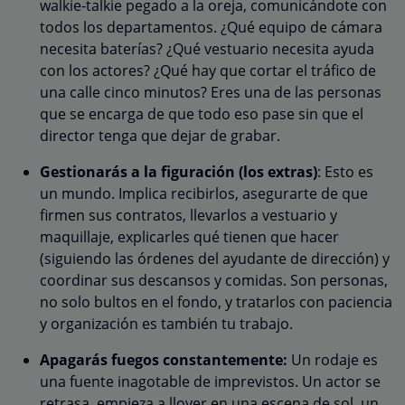
walkie-talkie pegado a la oreja, comunicándote con
todos los departamentos. ¿Qué equipo de cámara
necesita baterías? ¿Qué vestuario necesita ayuda
con los actores? ¿Qué hay que cortar el tráfico de
una calle cinco minutos? Eres una de las personas
que se encarga de que todo eso pase sin que el
director tenga que dejar de grabar.
Gestionarás a la figuración (los extras)
: Esto es
un mundo. Implica recibirlos, asegurarte de que
firmen sus contratos, llevarlos a vestuario y
maquillaje, explicarles qué tienen que hacer
(siguiendo las órdenes del ayudante de dirección) y
coordinar sus descansos y comidas. Son personas,
no solo bultos en el fondo, y tratarlos con paciencia
y organización es también tu trabajo.
Apagarás fuegos constantemente:
Un rodaje es
una fuente inagotable de imprevistos. Un actor se
retrasa, empieza a llover en una escena de sol, un