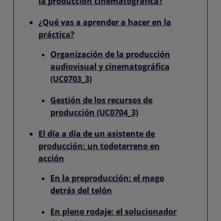
la producción cinematográfica?
¿Qué vas a aprender a hacer en la
práctica?
Organización de la producción
audiovisual y cinematográfica
(UC0703_3)
Gestión de los recursos de
producción (UC0704_3)
El día a día de un asistente de
producción: un todoterreno en
acción
En la preproducción: el mago
detrás del telón
En pleno rodaje: el solucionador