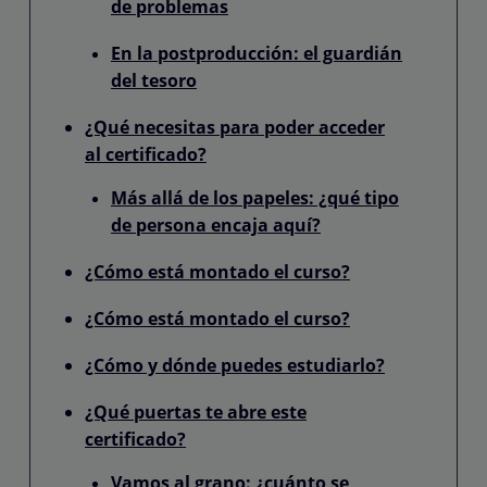
de problemas
En la postproducción: el guardián
del tesoro
¿Qué necesitas para poder acceder
al certificado?
Más allá de los papeles: ¿qué tipo
de persona encaja aquí?
¿Cómo está montado el curso?
¿Cómo está montado el curso?
¿Cómo y dónde puedes estudiarlo?
¿Qué puertas te abre este
certificado?
Vamos al grano: ¿cuánto se