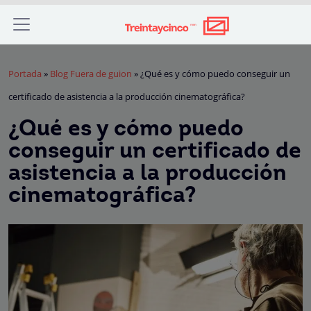
Portada
»
Blog Fuera de guion
»
¿Qué es y cómo puedo conseguir un
certificado de asistencia a la producción cinematográfica?
¿Qué es y cómo puedo
conseguir un certificado de
asistencia a la producción
cinematográfica?