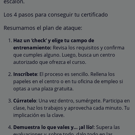
escalón.
Los 4 pasos para conseguir tu certificado
Resumamos el plan de ataque:
Haz un ‘check’ y elige tu campo de
entrenamiento:
Revisa los requisitos y confirma
que cumples alguno. Luego, busca un centro
autorizado que ofrezca el curso.
Inscríbete
: El proceso es sencillo. Rellena los
papeles en el centro o en tu oficina de empleo si
optas a una plaza gratuita.
Cúrratelo
: Una vez dentro, sumérgete. Participa en
clase, haz los trabajos y aprovecha cada minuto. Tu
implicación es la clave.
Demuestra lo que vales y… ¡al lío!
: Supera las
evaluaciones y, sobre todo, dalo todo en las