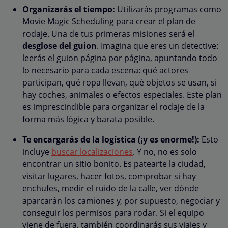
Organizarás el tiempo:
Utilizarás programas como
Movie Magic Scheduling para crear el plan de
rodaje. Una de tus primeras misiones será el
desglose del guion
. Imagina que eres un detective:
leerás el guion página por página, apuntando todo
lo necesario para cada escena: qué actores
participan, qué ropa llevan, qué objetos se usan, si
hay coches, animales o efectos especiales. Este plan
es imprescindible para organizar el rodaje de la
forma más lógica y barata posible.
Te encargarás de la logística (¡y es enorme!):
Esto
incluye
buscar localizaciones
. Y no, no es solo
encontrar un sitio bonito. Es patearte la ciudad,
visitar lugares, hacer fotos, comprobar si hay
enchufes, medir el ruido de la calle, ver dónde
aparcarán los camiones y, por supuesto, negociar y
conseguir los permisos para rodar. Si el equipo
viene de fuera, también coordinarás sus viajes y