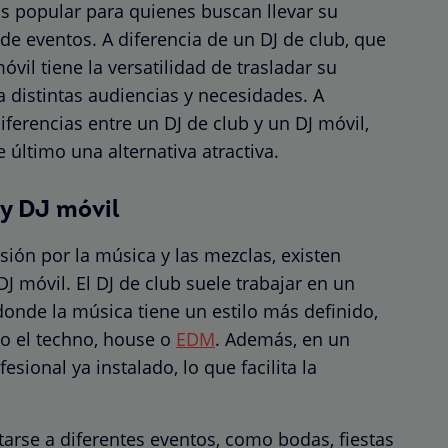
s popular para quienes buscan llevar su
 de eventos. A diferencia de un DJ de club, que
móvil tiene la versatilidad de trasladar su
 distintas audiencias y necesidades. A
iferencias entre un DJ de club y un DJ móvil,
 último una alternativa atractiva.
 y DJ móvil
n por la música y las mezclas, existen
DJ móvil. El DJ de club suele trabajar en un
donde la música tiene un estilo más definido,
o el techno, house o
EDM
. Además, en un
sional ya instalado, lo que facilita la
ptarse a diferentes eventos, como bodas, fiestas