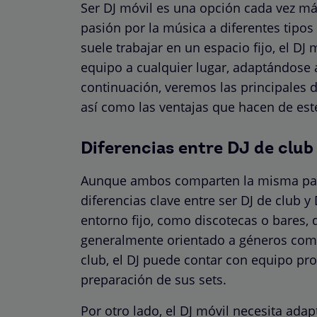
Ser DJ móvil es una opción cada vez má
pasión por la música a diferentes tipos
suele trabajar en un espacio fijo, el DJ 
equipo a cualquier lugar, adaptándose a
continuación, veremos las principales d
así como las ventajas que hacen de este
Diferencias entre DJ de club
Aunque ambos comparten la misma pasió
diferencias clave entre ser DJ de club y 
entorno fijo, como discotecas o bares, 
generalmente orientado a géneros com
club, el DJ puede contar con equipo profe
preparación de sus sets.
Por otro lado, el DJ móvil necesita ada