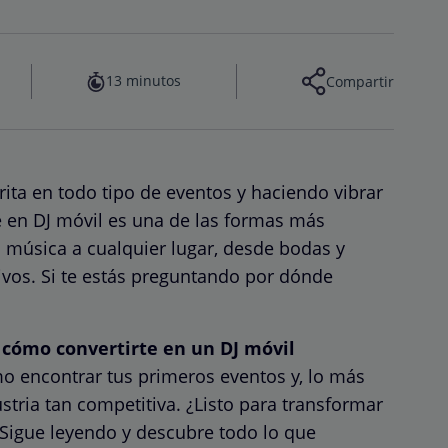
13 minutos
Compartir
ita en todo tipo de eventos y haciendo vibrar
e en DJ móvil es una de las formas más
a música a cualquier lugar, desde bodas y
ivos. Si te estás preguntando por dónde
o
cómo convertirte en un DJ móvil
mo encontrar tus primeros eventos y, lo más
tria tan competitiva. ¿Listo para transformar
¡Sigue leyendo y descubre todo lo que