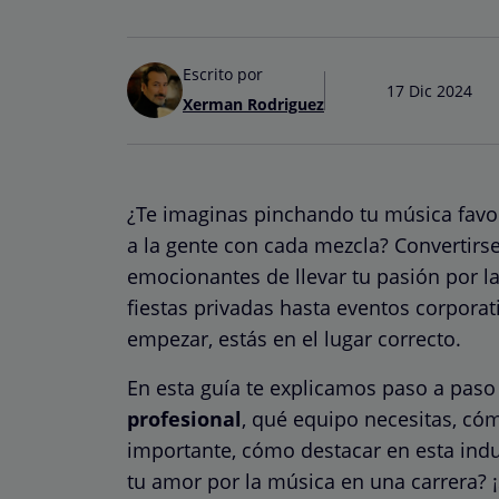
Escrito por
17 Dic 2024
Xerman Rodriguez
¿Te imaginas pinchando tu música favor
a la gente con cada mezcla? Convertirs
emocionantes de llevar tu pasión por l
fiestas privadas hasta eventos corporat
empezar, estás en el lugar correcto.
En esta guía te explicamos paso a pas
profesional
, qué equipo necesitas, có
importante, cómo destacar en esta indus
tu amor por la música en una carrera? 