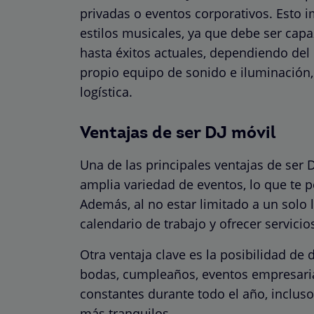
privadas o eventos corporativos. Esto i
estilos musicales, ya que debe ser capaz
hasta éxitos actuales, dependiendo del 
propio equipo de sonido e iluminación,
logística.
Ventajas de ser DJ móvil
Una de las principales ventajas de ser 
amplia variedad de eventos, lo que te p
Además, al no estar limitado a un solo l
calendario de trabajo y ofrecer servici
Otra ventaja clave es la posibilidad de d
bodas, cumpleaños, eventos empresaria
constantes durante todo el año, inclu
más tranquilos.