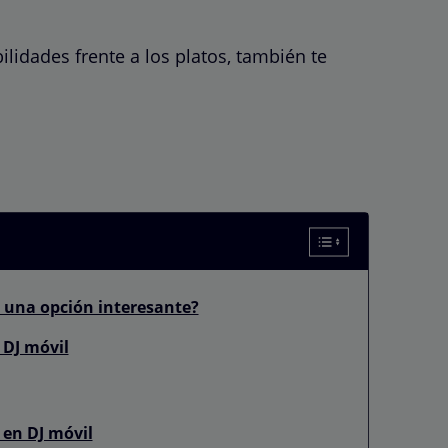
ilidades frente a los platos, también te
s una opción interesante?
 DJ móvil
 en DJ móvil