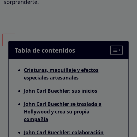
sorprenderte.
Tabla de contenidos
Criaturas, maquillaje y efectos
especiales artesanales
John Carl Buechler: sus inicios
John Carl Buechler se traslada a
Hollywood y crea su propia
compañía
John Carl Buechler: colaboración