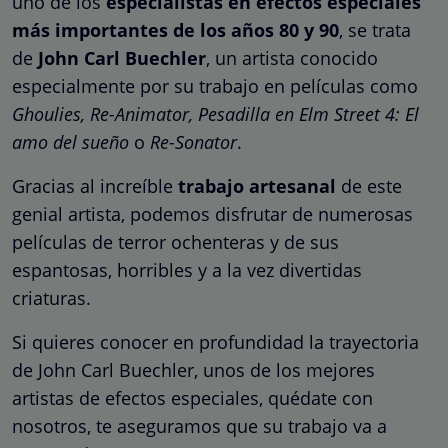
uno de los
especialistas en efectos especiales
más importantes de los años 80 y 90
, se trata
de
John Carl Buechler
, un artista conocido
especialmente por su trabajo en películas como
Ghoulies, Re-Animator, Pesadilla en Elm Street 4: El
amo del sueño
o
Re-Sonator
.
Gracias al increíble
trabajo artesanal
de este
genial artista, podemos disfrutar de numerosas
películas de terror ochenteras y de sus
espantosas, horribles y a la vez divertidas
criaturas.
Si quieres conocer en profundidad la trayectoria
de John Carl Buechler, unos de los mejores
artistas de efectos especiales, quédate con
nosotros, te aseguramos que su trabajo va a