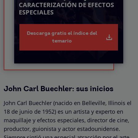
CARACTERIZACIÓN DE EFECTOS
ESPECIALES
Descarga gratis el índice del
temario
John Carl Buechler: sus inicios
John Carl Buechler (nacido en Belleville, Illinois el
18 de junio de 1952) es un artista y experto en
maquillaje y efectos especiales, director de cine,
productor, guionista y actor estadounidense.
Siempre sintió una especial atracción por el arte.