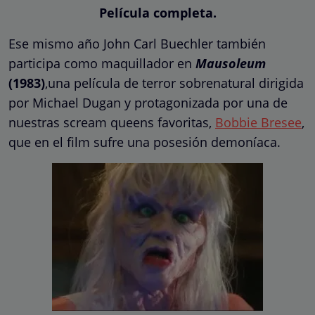
Película completa.
Ese mismo año John Carl Buechler también
participa como maquillador en
Mausoleum
(1983)
,una película de terror sobrenatural dirigida
por Michael Dugan y protagonizada por una de
nuestras scream queens favoritas,
Bobbie Bresee
,
que en el film sufre una posesión demoníaca.