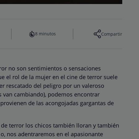
8 minutos
Compartir
orror no son sentimientos o sensaciones
 el rol de la mujer en el cine de terror suele
er rescatado del peligro por un valeroso
os van cambiando), podemos encontrar
s provienen de las acongojadas gargantas de
de terror los chicos también lloran y también
elo, nos adentraremos en el apasionante