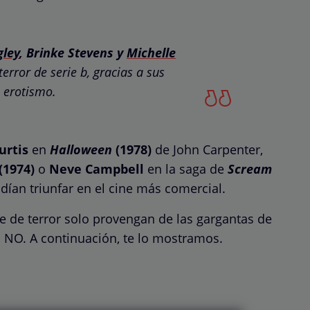
gley
,
Brinke Stevens
y
Michelle
error de serie b, gracias a sus
u erotismo.
urtis
en
Halloween
(1978)
de John Carpenter,
(1974)
o
Neve Campbell
en la saga de
Scream
ían triunfar en el cine más comercial.
ne de terror solo provengan de las gargantas de
 NO. A continuación, te lo mostramos.