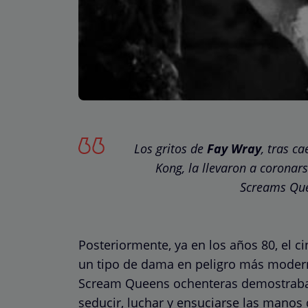
Los gritos de
Fay Wray
, tras c
Kong, la llevaron a coronar
Screams Que
Posteriormente, ya en los años 80, el c
un tipo de dama en peligro más moderna
Scream Queens ochenteras demostraban
seducir, luchar y ensuciarse las manos 