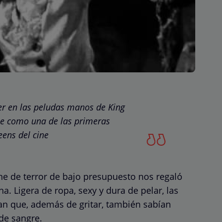
aer en las peludas manos de King
se como una de las primeras
ens del cine
ine de terror de bajo presupuesto nos regaló
. Ligera de ropa, sexy y dura de pelar, las
 que, además de gritar, también sabían
de sangre.