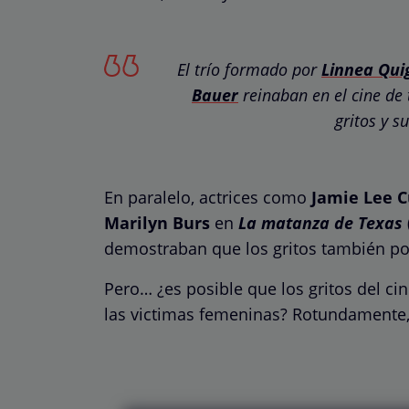
El trío formado por
Linnea Qui
Bauer
reinaban en el cine de t
gritos y s
En paralelo, actrices como
Jamie Lee C
Marilyn Burs
en
La matanza de Texas
demostraban que los gritos también pod
Pero… ¿es posible que los gritos del ci
las victimas femeninas? Rotundamente,