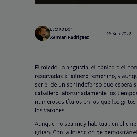
Escrito por
16 Sep 2022
Xerman Rodriguez
El miedo, la angustia, el pánico o el h
reservadas al género femenino, y aunque
ser el de un ser indefenso que espera s
caballero (afortunadamente los tiemp
numerosos títulos en los que los grito
los varones.
Aunque no sea muy habitual, en el cine 
gritan. Con la intención de demostrárt