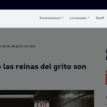
Formaciones
La escuela
Staff
 reinas del grito son ellos
las reinas del grito son