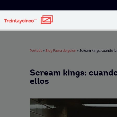
Portada
»
Blog Fuera de guion
»
Scream kings: cuando las
Scream kings: cuando 
ellos