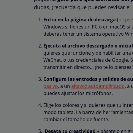
dudas, ¡recuerda que puedes revisar el
Entra en la página de descarga
(
https:
Windows si tienes un PC o en macOS si
deberás tener un sistema operativo Wi
Ejecuta el archivo descargado e inícia
quieres que funcione y de habilitar una
WeChat, o tus credenciales de Google. S
transmitir en directo… ¡no te lo pienses!
Configura las entradas y salidas de a
pasivo
, a un
altavoz autoamplificado
, a
puedes ajustar los micrófonos.
Elige los colores y si quieres que tu int
modo tableta. La barra de herramientas s
cambiar el tamaño de fuente.
¡
Desata tu creatividad
y pásatelo en g