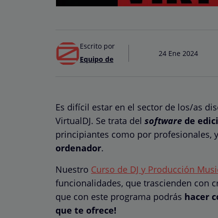
Escrito por
24 Ene 2024
Equipo de
Es difícil estar en el sector de los/as 
VirtualDJ. Se trata del
software
de edic
principiantes como por profesionales, 
ordenador
.
Nuestro
Curso de DJ y Producción Musi
funcionalidades, que trascienden con c
que con este programa podrás
hacer c
que te ofrece!