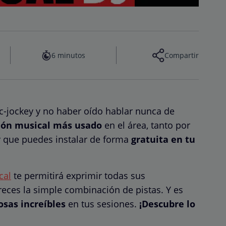
6 minutos
Compartir
disc-jockey y no haber oído hablar nunca de
ión musical más usado
en el área, tanto por
y que puedes instalar de forma
gratuita en tu
cal
te permitirá exprimir todas sus
reces la simple combinación de pistas. Y es
osas increíbles
en tus sesiones.
¡Descubre lo