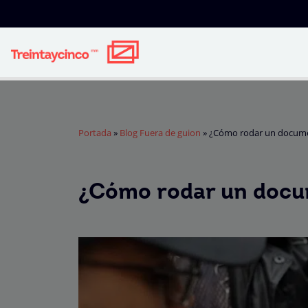
Portada
»
Blog Fuera de guion
»
¿Cómo rodar un docume
¿Cómo rodar un docu