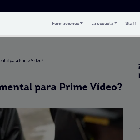
Formaciones
La escuela
Staff
ntal para Prime Vídeo?
mental para Prime Vídeo?