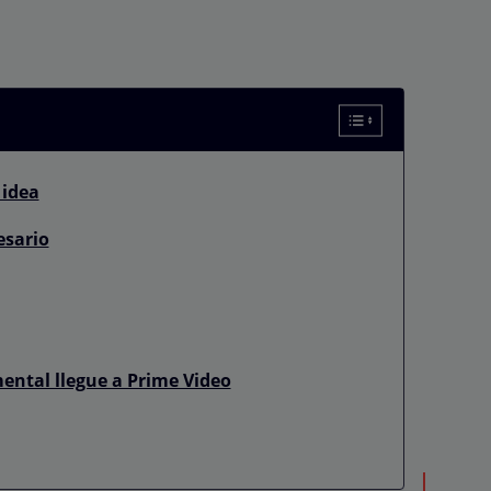
 idea
esario
ental llegue a Prime Video