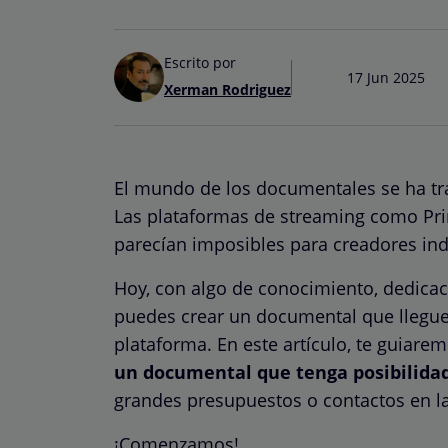
Escrito por
17 Jun 2025
Xerman Rodriguez
El mundo de los documentales se ha tr
Las plataformas de streaming como Pri
parecían imposibles para creadores in
Hoy, con algo de conocimiento, dedicac
puedes crear un documental que llegue 
plataforma. En este artículo, te guiare
un documental que tenga posibilidad
grandes presupuestos o contactos en la
¡Comenzamos!