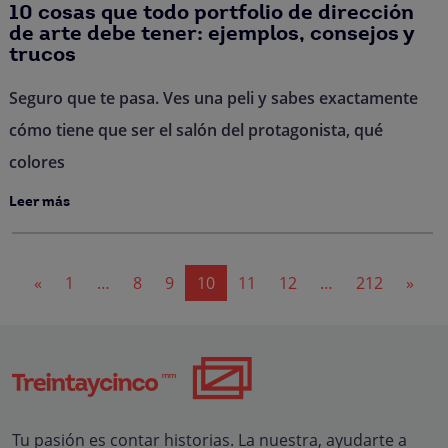
10 cosas que todo portfolio de dirección
de arte debe tener: ejemplos, consejos y
trucos
Seguro que te pasa. Ves una peli y sabes exactamente
cómo tiene que ser el salón del protagonista, qué
colores
Leer más
Navegación
«
1
…
8
9
10
11
12
…
212
»
de
entradas
Tu pasión es contar historias. La nuestra, ayudarte a