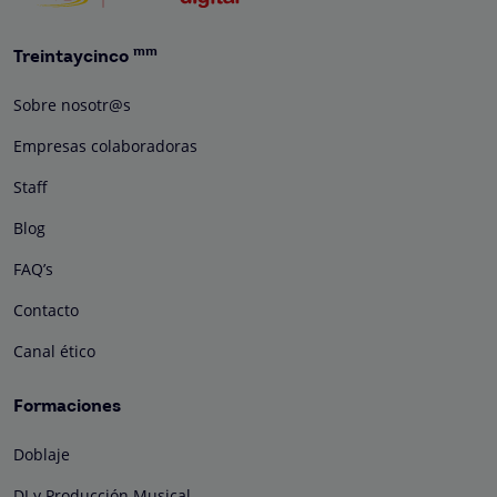
mm
Treintaycinco
Sobre nosotr@s
Empresas colaboradoras
Staff
Blog
FAQ’s
Contacto
Canal ético
Formaciones
Doblaje
DJ y Producción Musical