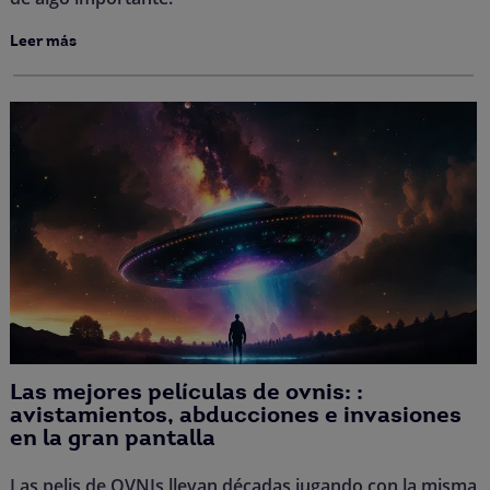
Leer más
Las mejores películas de ovnis: :
avistamientos, abducciones e invasiones
en la gran pantalla
Las pelis de OVNIs llevan décadas jugando con la misma