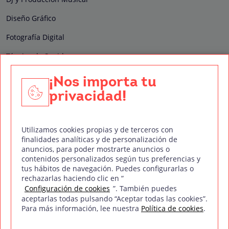
Diseño Gráfico
Fotografía Digital
Técnico de Sonido
Edición y Postproducción de Vídeo
¡Nos importa tu
privacidad!
Nuestros sellos de calidad
Utilizamos cookies propias y de terceros con
finalidades analíticas y de personalización de
anuncios, para poder mostrarte anuncios o
contenidos personalizados según tus preferencias y
Síguenos en Redes Sociales
tus hábitos de navegación. Puedes configurarlas o
rechazarlas haciendo clic en “
Configuración de cookies
”. También puedes
aceptarlas todas pulsando “Aceptar todas las cookies”.
Para más información, lee nuestra
Política de cookies
.
Política de privacidad
Política de cookies
Aviso legal
Mapa del sitio
Treintaycinco PT