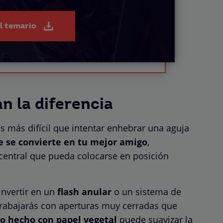
el temario
n la diferencia
 más difícil que intentar enhebrar una aguja
e se convierte en tu mejor amigo
,
entral que pueda colocarse en posición
nvertir en un
flash anular
o un sistema de
rabajarás con aperturas muy cerradas que
ro hecho con papel vegetal
puede suavizar la