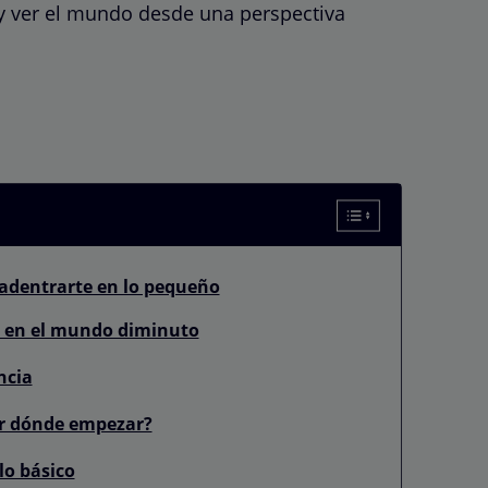
 y ver el mundo desde una perspectiva
a adentrarte en lo pequeño
s en el mundo diminuto
ncia
or dónde empezar?
lo básico