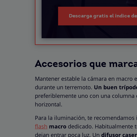
Descarga gratis el índice d
Accesorios que marca
Mantener estable la cámara en macro es
durante un terremoto.
Un buen trípod
preferiblemente uno con una columna c
horizontal.
Para la iluminación, te recomendamos i
flash
macro
dedicado. Habitualmente t
dejan entrar poca luz. Un
difusor case