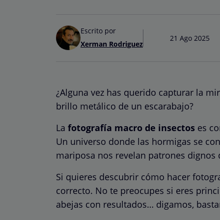
Escrito por
21 Ago 2025
Xerman Rodriguez
¿Alguna vez has querido capturar la mir
brillo metálico de un escarabajo?
La
fotografía macro de insectos
es co
Un universo donde las hormigas se conv
mariposa nos revelan patrones dignos d
Si quieres descubrir cómo hacer fotogra
correcto. No te preocupes si eres pri
abejas con resultados… digamos, basta