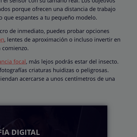
en el sensor con su tamaño real. Los objetivos
dos porque ofrecen una distancia de trabajo
to que espantes a tu pequeño modelo.
macro de inmediato, puedes probar opciones
ón
, lentes de aproximación o incluso invertir en
n comienzo.
ancia focal
, más lejos podrás estar del insecto.
otografías criaturas huidizas o peligrosas.
iendan acercarse a unos centímetros de una
ÍA DIGITAL