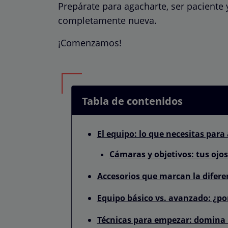
Prepárate para agacharte, ser paciente
completamente nueva.
¡Comenzamos!
Tabla de contenidos
El equipo: lo que necesitas par
Cámaras y objetivos: tus ojo
Accesorios que marcan la difere
Equipo básico vs. avanzado: ¿p
Técnicas para empezar: domina 