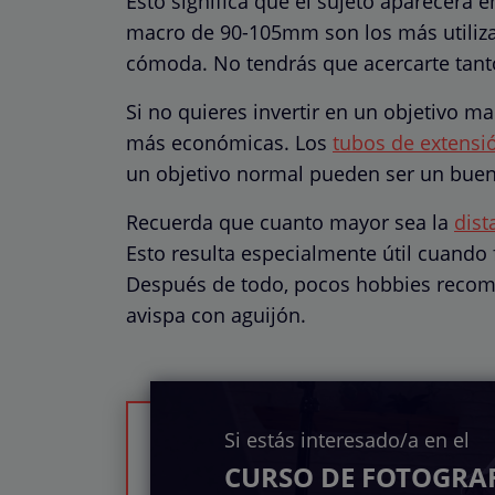
Esto significa que el sujeto aparecerá 
macro de 90-105mm son los más utiliza
cómoda. No tendrás que acercarte tan
Si no quieres invertir en un objetivo 
más económicas. Los
tubos de extensi
un objetivo normal pueden ser un bue
Recuerda que cuanto mayor sea la
dist
Esto resulta especialmente útil cuando f
Después de todo, pocos hobbies recom
avispa con aguijón.
Si estás interesado/a en el
CURSO DE FOTOGRAF