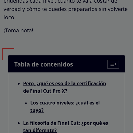
entiendas cada nivel, cuánto te va a costar de
verdad y cómo te puedes prepararlos sin volverte
loco.
¡Toma nota!
Tabla de contenidos
Pero, ¿qué es eso de la certificación
de Final Cut Pro X?
Los cuatro niveles: ¿cuál es el
tuyo?
La filosofía de Final Cut: ¿por qué es
tan diferente?