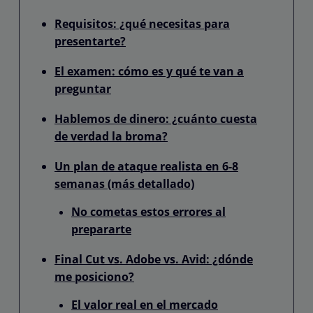
Requisitos: ¿qué necesitas para
presentarte?
El examen: cómo es y qué te van a
preguntar
Hablemos de dinero: ¿cuánto cuesta
de verdad la broma?
Un plan de ataque realista en 6-8
semanas (más detallado)
No cometas estos errores al
prepararte
Final Cut vs. Adobe vs. Avid: ¿dónde
me posiciono?
El valor real en el mercado