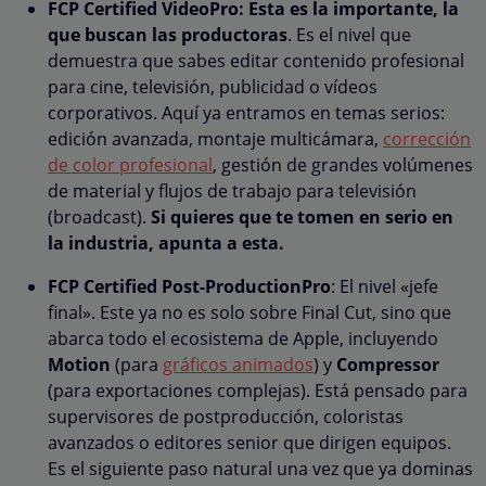
FCP Certified VideoPro:
Esta es la importante, la
que buscan las productoras
. Es el nivel que
demuestra que sabes editar contenido profesional
para cine, televisión, publicidad o vídeos
corporativos. Aquí ya entramos en temas serios:
edición avanzada, montaje multicámara,
corrección
de color profesional
, gestión de grandes volúmenes
de material y flujos de trabajo para televisión
(broadcast).
Si quieres que te tomen en serio en
la industria, apunta a esta.
FCP Certified Post-ProductionPro
: El nivel «jefe
final». Este ya no es solo sobre Final Cut, sino que
abarca todo el ecosistema de Apple, incluyendo
Motion
(para
gráficos animados
) y
Compressor
(para exportaciones complejas). Está pensado para
supervisores de postproducción, coloristas
avanzados o editores senior que dirigen equipos.
Es el siguiente paso natural una vez que ya dominas