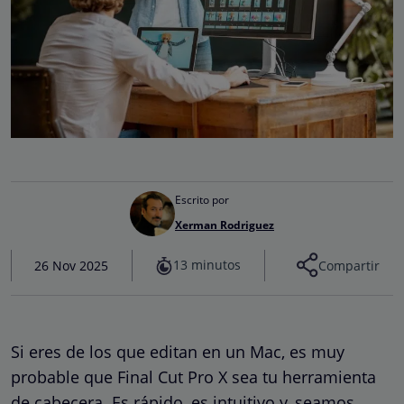
Escrito por
Xerman Rodriguez
13 minutos
26 Nov 2025
Compartir
Si eres de los que editan en un Mac, es muy
probable que Final Cut Pro X sea tu herramienta
de cabecera. Es rápido, es intuitivo y, seamos