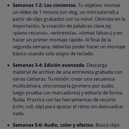
Semanas 1-2: Los cimientos
. Tu objetivo: montar
un vídeo de 1 minuto (un vlog, un mini-tutorial) a
partir de clips grabados con tu móvil. Céntrate en la
importación, la creación de palabras clave (ej:
«plano recurso», «entrevista», «tomas falsas») y en
hacer un primer montaje rápido. Al final de la
segunda semana, deberías poder hacer un montaje
básico usando solo atajos de teclado.
Semanas 3-4:
Edición avanzada
. Descarga
material de archivo de una entrevista grabada con
varias cámaras. Tu misión: crear una secuencia
multicámara, sincronizarla (primero por audio,
luego prueba con marcadores) y editarla de forma
fluida. Practica con las herramientas de recorte
(trim, roll, slip) para ajustar el ritmo sin descuadrar
nada.
Semanas 5-6: Audio, color y efectos.
Busca clips