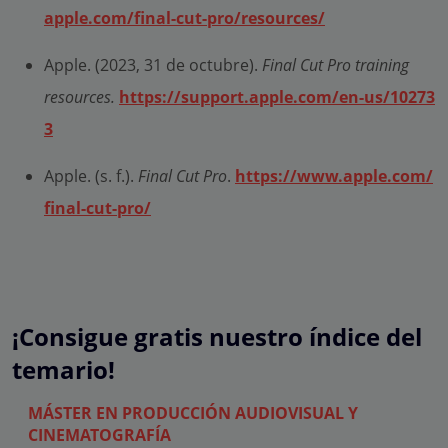
apple.com/final-cut-pro/resources/
Apple. (2023, 31 de octubre).
Final Cut Pro training
resources.
https://support.apple.com/en-us/10273
3
Apple. (s. f.).
Final Cut Pro
.
https://www.apple.com/
final-cut-pro/
¡Consigue gratis nuestro índice del
temario!
MÁSTER EN PRODUCCIÓN AUDIOVISUAL Y
CINEMATOGRAFÍA