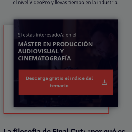
el nivel VideoPro y llevas tiempo en la industria.
Si estás interesado/a en el
MÁSTER EN PRODUCCIÓN
AUDIOVISUAL Y
CINEMATOGRAFÍA
Descarga gratis el índice del
temario
La filosofía de Final Cut: ¿por qué es