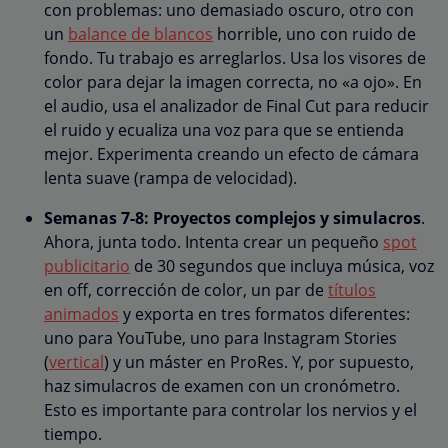
con problemas: uno demasiado oscuro, otro con
un
balance de blancos
horrible, uno con ruido de
fondo. Tu trabajo es arreglarlos. Usa los visores de
color para dejar la imagen correcta, no «a ojo». En
el audio, usa el analizador de Final Cut para reducir
el ruido y ecualiza una voz para que se entienda
mejor. Experimenta creando un efecto de cámara
lenta suave (rampa de velocidad).
Semanas 7-8: Proyectos complejos y simulacros
.
Ahora, junta todo. Intenta crear un pequeño
spot
publicitario
de 30 segundos que incluya música, voz
en off, corrección de color, un par de
títulos
animados
y exporta en tres formatos diferentes:
uno para YouTube, uno para Instagram Stories
(
vertical
) y un máster en ProRes. Y, por supuesto,
haz simulacros de examen con un cronómetro.
Esto es importante para controlar los nervios y el
tiempo.