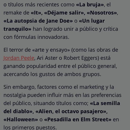
o títulos más recientes como
«La bruja»
, el
remake de
«It», «Déjame salir», «Nosotros»
,
«La autopsia de Jane Doe»
o
«Un lugar
tranquilo»
han logrado unir a público y crítica
con fórmulas innovadoras.
El terror de «arte y ensayo» (como las obras de
Jordan Peele
, Ari Aster o Robert Eggers) está
ganando popularidad entre el público general,
acercando los gustos de ambos grupos.
Sin embargo, factores como el marketing y la
nostalgia pueden influir más en las preferencias
del público, situando títulos como;
«La semilla
del diablo», «Alien, el octavo pasajero»,
«Halloween»
o
«Pesadilla en Elm Street»
en
los primeros puestos.