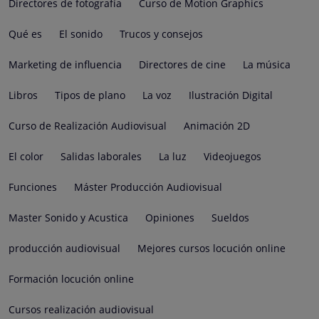
Directores de fotografía
Curso de Motion Graphics
Qué es
El sonido
Trucos y consejos
Marketing de influencia
Directores de cine
La música
Libros
Tipos de plano
La voz
Ilustración Digital
Curso de Realización Audiovisual
Animación 2D
El color
Salidas laborales
La luz
Videojuegos
Funciones
Máster Producción Audiovisual
Master Sonido y Acustica
Opiniones
Sueldos
producción audiovisual
Mejores cursos locución online
Formación locución online
Cursos realización audiovisual