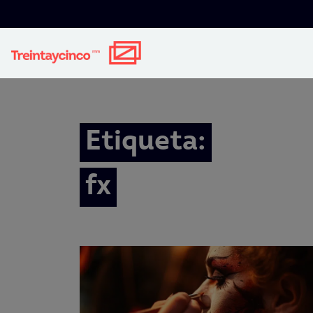
Etiqueta:
fx