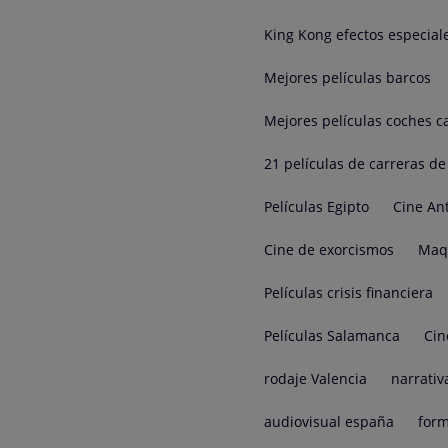
King Kong efectos especial
Mejores películas barcos
Mejores películas coches c
21 películas de carreras d
Películas Egipto
Cine An
Cine de exorcismos
Maqu
Películas crisis financiera
Películas Salamanca
Cin
rodaje Valencia
narrativ
audiovisual españa
form