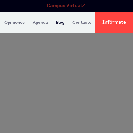
Campus Virtual
Infórmate
Opiniones
Agenda
Blog
Contacto