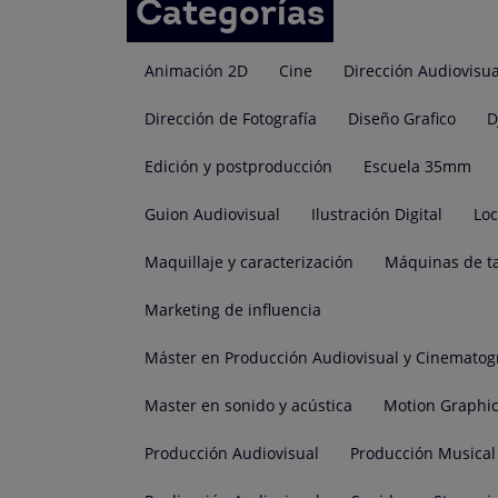
Categorías
Animación 2D
Cine
Dirección Audiovisua
Dirección de Fotografía
Diseño Grafico
D
Edición y postproducción
Escuela 35mm
Guion Audiovisual
Ilustración Digital
Lo
Maquillaje y caracterización
Máquinas de t
Marketing de influencia
Máster en Producción Audiovisual y Cinematog
Master en sonido y acústica
Motion Graphi
Producción Audiovisual
Producción Musical