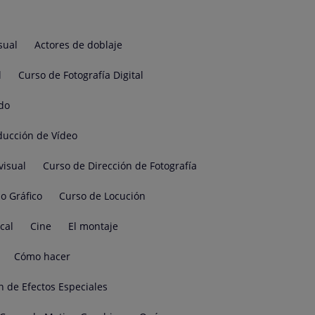
sual
Actores de doblaje
l
Curso de Fotografía Digital
do
ducción de Vídeo
visual
Curso de Dirección de Fotografía
o Gráfico
Curso de Locución
cal
Cine
El montaje
Cómo hacer
n de Efectos Especiales