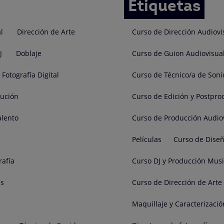
Etiquetas
l
Dirección de Arte
Curso de Dirección Audiovi
J
Doblaje
Curso de Guion Audiovisua
Fotografía Digital
Curso de Técnico/a de Soni
cución
Curso de Edición y Postpro
alento
Curso de Producción Audio
Películas
Curso de Diseñ
rafía
Curso DJ y Producción Musi
cs
Curso de Dirección de Arte
Maquillaje y Caracterizació