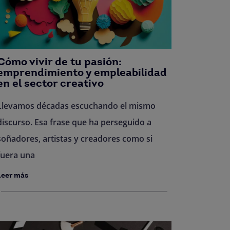
Cómo vivir de tu pasión:
emprendimiento y empleabilidad
en el sector creativo
Llevamos décadas escuchando el mismo
discurso. Esa frase que ha perseguido a
soñadores, artistas y creadores como si
fuera una
Leer más