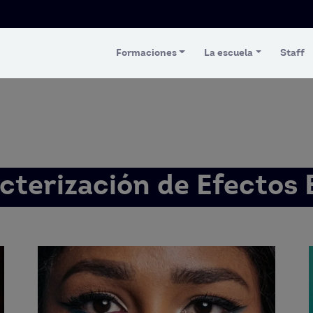
Formaciones
La escuela
Staff
acterización de Efectos 