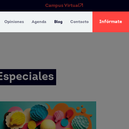
Campus Virtual
Infórmate
Opiniones
Agenda
Blog
Contacto
Especiales