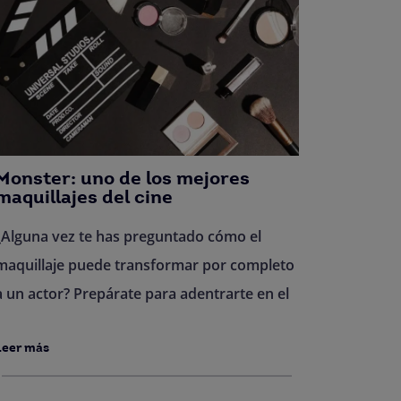
Monster: uno de los mejores
maquillajes del cine
¿Alguna vez te has preguntado cómo el
maquillaje puede transformar por completo
a un actor? Prepárate para adentrarte en el
Leer más