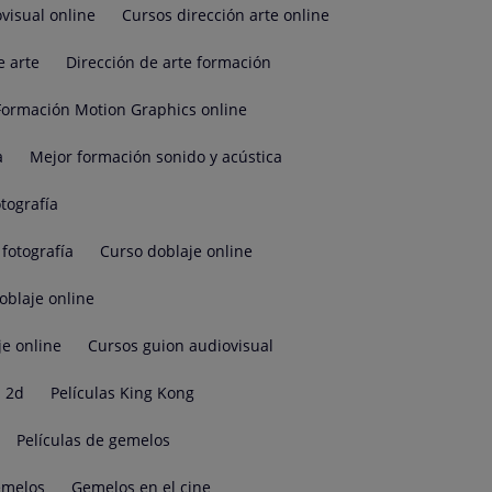
visual online
Cursos dirección arte online
e arte
Dirección de arte formación
Formación Motion Graphics online
a
Mejor formación sonido y acústica
tografía
fotografía
Curso doblaje online
oblaje online
je online
Cursos guion audiovisual
 2d
Películas King Kong
Películas de gemelos
emelos
Gemelos en el cine