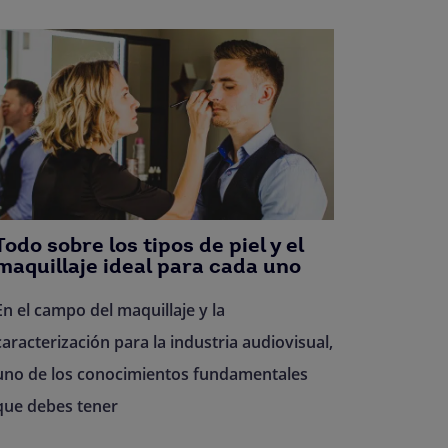
Todo sobre los tipos de piel y el
maquillaje ideal para cada uno
En el campo del maquillaje y la
caracterización para la industria audiovisual,
uno de los conocimientos fundamentales
que debes tener