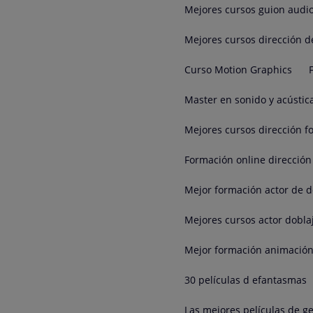
Mejores cursos guion audio
Mejores cursos dirección d
Curso Motion Graphics
Master en sonido y acústic
Mejores cursos dirección fo
Formación online dirección 
Mejor formación actor de d
Mejores cursos actor dobla
Mejor formación animación
30 películas d efantasmas
Las mejores películas de g