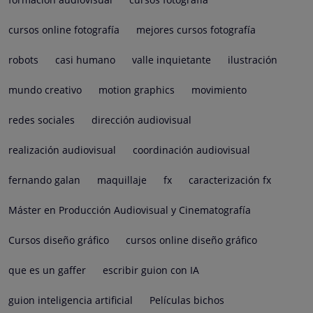
cursos online fotografía
mejores cursos fotografía
robots
casi humano
valle inquietante
ilustración
mundo creativo
motion graphics
movimiento
redes sociales
dirección audiovisual
realización audiovisual
coordinación audiovisual
fernando galan
maquillaje
fx
caracterización fx
Máster en Producción Audiovisual y Cinematografía
Cursos diseño gráfico
cursos online diseño gráfico
que es un gaffer
escribir guion con IA
guion inteligencia artificial
Películas bichos