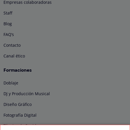
Empresas colaboradoras
Staff
Blog
FAQ’s
Contacto
Canal ético
Formaciones
Doblaje
DJ y Producción Musical
Diseño Gráfico
Fotografía Digital
Técnico de Sonido