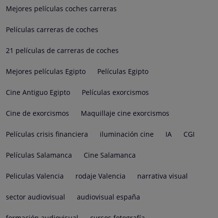
Mejores películas coches carreras
Películas carreras de coches
21 películas de carreras de coches
Mejores películas Egipto
Películas Egipto
Cine Antiguo Egipto
Películas exorcismos
Cine de exorcismos
Maquillaje cine exorcismos
Películas crisis financiera
iluminación cine
IA
CGI
Películas Salamanca
Cine Salamanca
Peliculas Valencia
rodaje Valencia
narrativa visual
sector audiovisual
audiovisual españa
formación audiovisual
cursos fotografía