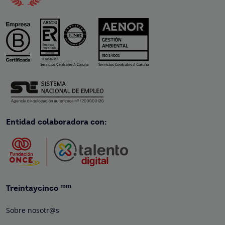
Entidad colaboradora con:
mm
Treintaycinco
Sobre nosotr@s