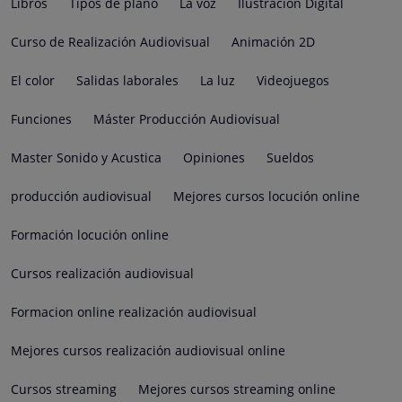
Libros
Tipos de plano
La voz
Ilustración Digital
Curso de Realización Audiovisual
Animación 2D
El color
Salidas laborales
La luz
Videojuegos
Funciones
Máster Producción Audiovisual
Master Sonido y Acustica
Opiniones
Sueldos
producción audiovisual
Mejores cursos locución online
Formación locución online
Cursos realización audiovisual
Formacion online realización audiovisual
Mejores cursos realización audiovisual online
Cursos streaming
Mejores cursos streaming online