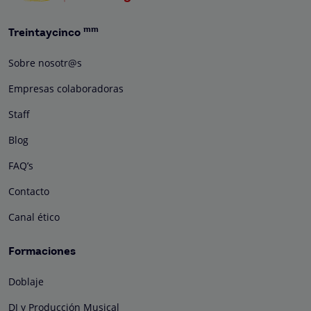
mm
Treintaycinco
Sobre nosotr@s
Empresas colaboradoras
Staff
Blog
FAQ’s
Contacto
Canal ético
Formaciones
Doblaje
DJ y Producción Musical