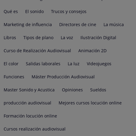
Qué es
El sonido
Trucos y consejos
Marketing de influencia
Directores de cine
La música
Libros
Tipos de plano
La voz
Ilustración Digital
Curso de Realización Audiovisual
Animación 2D
El color
Salidas laborales
La luz
Videojuegos
Funciones
Máster Producción Audiovisual
Master Sonido y Acustica
Opiniones
Sueldos
producción audiovisual
Mejores cursos locución online
Formación locución online
Cursos realización audiovisual