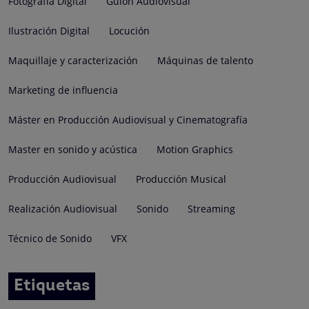
Fotografía Digital
Guion Audiovisual
Ilustración Digital
Locución
Maquillaje y caracterización
Máquinas de talento
Marketing de influencia
Máster en Producción Audiovisual y Cinematografía
Master en sonido y acústica
Motion Graphics
Producción Audiovisual
Producción Musical
Realización Audiovisual
Sonido
Streaming
Técnico de Sonido
VFX
Etiquetas