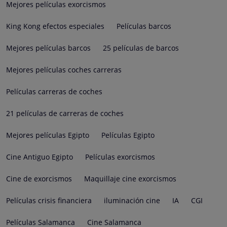
Mejores películas exorcismos
King Kong efectos especiales
Películas barcos
Mejores películas barcos
25 películas de barcos
Mejores películas coches carreras
Películas carreras de coches
21 películas de carreras de coches
Mejores películas Egipto
Películas Egipto
Cine Antiguo Egipto
Películas exorcismos
Cine de exorcismos
Maquillaje cine exorcismos
Películas crisis financiera
iluminación cine
IA
CGI
Películas Salamanca
Cine Salamanca