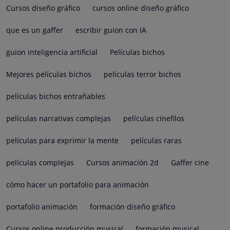
Cursos diseño gráfico
cursos online diseño gráfico
que es un gaffer
escribir guion con IA
guion inteligencia artificial
Películas bichos
Mejores películas bichos
películas terror bichos
películas bichos entrañables
películas narrativas complejas
películas cinefilos
películas para exprimir la mente
películas raras
películas complejas
Cursos animación 2d
Gaffer cine
cómo hacer un portafolio para animación
portafolio animación
formación diseño gráfico
Cursos online producción musical
formación musical