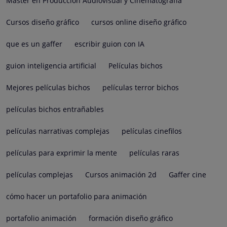
Máster en Producción Audiovisual y Cinematografía
Cursos diseño gráfico
cursos online diseño gráfico
que es un gaffer
escribir guion con IA
guion inteligencia artificial
Películas bichos
Mejores películas bichos
películas terror bichos
películas bichos entrañables
películas narrativas complejas
películas cinefilos
películas para exprimir la mente
películas raras
películas complejas
Cursos animación 2d
Gaffer cine
cómo hacer un portafolio para animación
portafolio animación
formación diseño gráfico