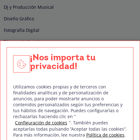
DJ y Producción Musical
Diseño Gráfico
Fotografía Digital
Técnico de Sonido
Edición y Postproducción de Vídeo
¡Nos importa tu
privacidad!
Nuestros sellos de calidad
Utilizamos cookies propias y de terceros con
finalidades analíticas y de personalización de
anuncios, para poder mostrarte anuncios o
contenidos personalizados según tus preferencias y
Síguenos en Redes Sociales
tus hábitos de navegación. Puedes configurarlas o
rechazarlas haciendo clic en “
Configuración de cookies
”. También puedes
aceptarlas todas pulsando “Aceptar todas las cookies”.
Para más información, lee nuestra
Política de cookies
.
Política de privacidad
Política de cookies
Aviso legal