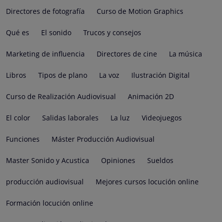
Directores de fotografía
Curso de Motion Graphics
Qué es
El sonido
Trucos y consejos
Marketing de influencia
Directores de cine
La música
Libros
Tipos de plano
La voz
Ilustración Digital
Curso de Realización Audiovisual
Animación 2D
El color
Salidas laborales
La luz
Videojuegos
Funciones
Máster Producción Audiovisual
Master Sonido y Acustica
Opiniones
Sueldos
producción audiovisual
Mejores cursos locución online
Formación locución online