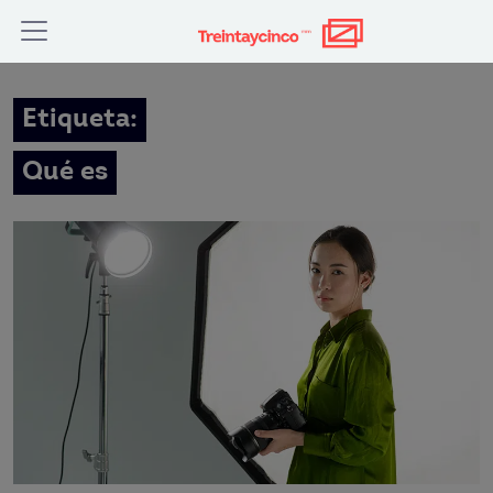
Etiqueta:
Qué es