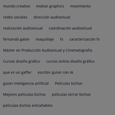
mundo creativo
motion graphics
movimiento
redes sociales
dirección audiovisual
realización audiovisual
coordinación audiovisual
fernando galan
maquillaje
fx
caracterización fx
Máster en Producción Audiovisual y Cinematografía
Cursos diseño gráfico
cursos online diseño gráfico
que es un gaffer
escribir guion con IA
guion inteligencia artificial
Películas bichos
Mejores películas bichos
películas terror bichos
películas bichos entrañables