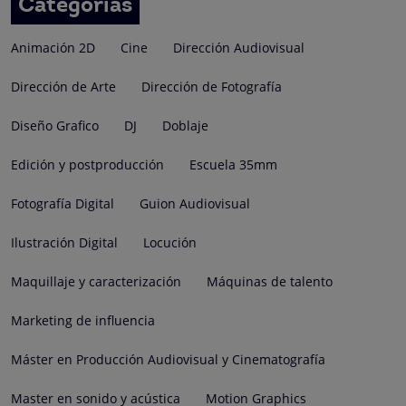
entradas
Categorías
Animación 2D
Cine
Dirección Audiovisual
Dirección de Arte
Dirección de Fotografía
Diseño Grafico
DJ
Doblaje
Edición y postproducción
Escuela 35mm
Fotografía Digital
Guion Audiovisual
Ilustración Digital
Locución
Maquillaje y caracterización
Máquinas de talento
Marketing de influencia
Máster en Producción Audiovisual y Cinematografía
Master en sonido y acústica
Motion Graphics