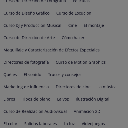
Curso de Dirección de Fotografía
Películas
Curso de Diseño Gráfico
Curso de Locución
Curso DJ y Producción Musical
Cine
El montaje
Curso de Dirección de Arte
Cómo hacer
Maquillaje y Caracterización de Efectos Especiales
Directores de fotografía
Curso de Motion Graphics
Qué es
El sonido
Trucos y consejos
Marketing de influencia
Directores de cine
La música
Libros
Tipos de plano
La voz
Ilustración Digital
Curso de Realización Audiovisual
Animación 2D
El color
Salidas laborales
La luz
Videojuegos