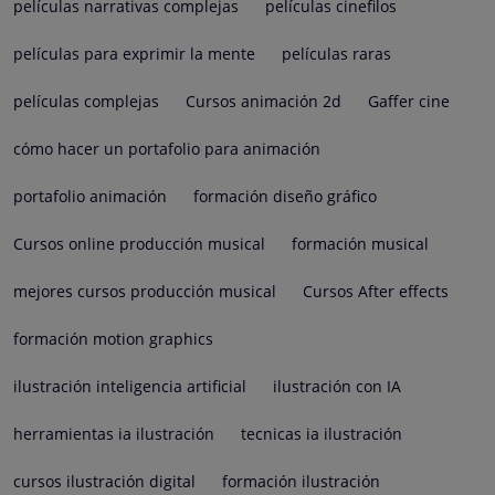
películas narrativas complejas
películas cinefilos
películas para exprimir la mente
películas raras
películas complejas
Cursos animación 2d
Gaffer cine
cómo hacer un portafolio para animación
portafolio animación
formación diseño gráfico
Cursos online producción musical
formación musical
mejores cursos producción musical
Cursos After effects
formación motion graphics
ilustración inteligencia artificial
ilustración con IA
herramientas ia ilustración
tecnicas ia ilustración
cursos ilustración digital
formación ilustración