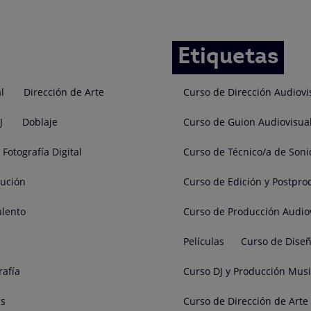
Etiquetas
l
Dirección de Arte
Curso de Dirección Audiovi
J
Doblaje
Curso de Guion Audiovisua
Fotografía Digital
Curso de Técnico/a de Soni
cución
Curso de Edición y Postpro
alento
Curso de Producción Audio
Películas
Curso de Diseñ
rafía
Curso DJ y Producción Musi
cs
Curso de Dirección de Arte