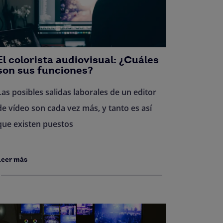
El colorista audiovisual: ¿Cuáles
son sus funciones?
Las posibles salidas laborales de un editor
de vídeo son cada vez más, y tanto es así
que existen puestos
Leer más