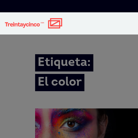
Etiqueta:
El color