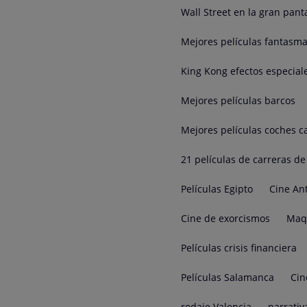
Wall Street en la gran pant
Mejores películas fantasm
King Kong efectos especial
Mejores películas barcos
Mejores películas coches c
21 películas de carreras d
Películas Egipto
Cine An
Cine de exorcismos
Maqu
Películas crisis financiera
Películas Salamanca
Cin
rodaje Valencia
narrativ