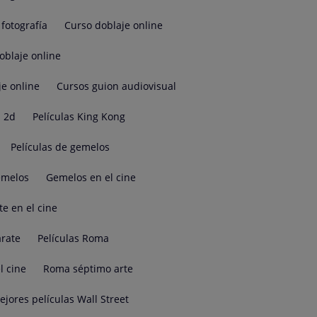
fotografía
Curso doblaje online
oblaje online
je online
Cursos guion audiovisual
 2d
Películas King Kong
Películas de gemelos
emelos
Gemelos en el cine
te en el cine
árate
Películas Roma
l cine
Roma séptimo arte
ejores películas Wall Street