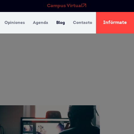
Campus Virtual
Infórmate
Opiniones
Agenda
Blog
Contacto