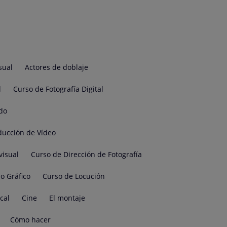
sual
Actores de doblaje
l
Curso de Fotografía Digital
do
ducción de Vídeo
visual
Curso de Dirección de Fotografía
o Gráfico
Curso de Locución
cal
Cine
El montaje
Cómo hacer