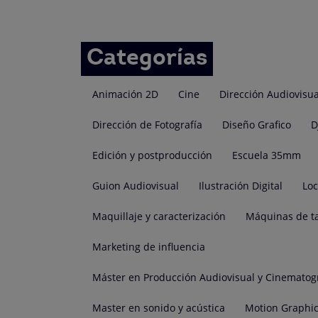
Categorías
Animación 2D
Cine
Dirección Audiovisua
Dirección de Fotografía
Diseño Grafico
D
Edición y postproducción
Escuela 35mm
Guion Audiovisual
Ilustración Digital
Lo
Maquillaje y caracterización
Máquinas de t
Marketing de influencia
Máster en Producción Audiovisual y Cinematog
Master en sonido y acústica
Motion Graphi