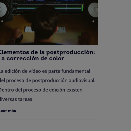
Elementos de la postproducción:
La corrección de color
La edición de vídeo es parte fundamental
del proceso de postproducción audiovisual.
Dentro del proceso de edición existen
diversas tareas
Leer más