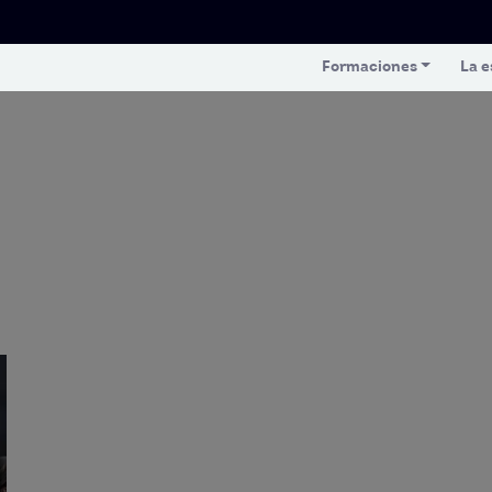
Formaciones
La e