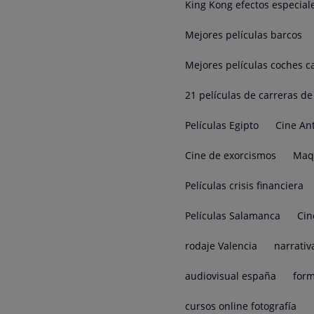
King Kong efectos especial
Mejores películas barcos
Mejores películas coches c
21 películas de carreras d
Películas Egipto
Cine An
Cine de exorcismos
Maqu
Películas crisis financiera
Películas Salamanca
Cin
rodaje Valencia
narrativ
audiovisual españa
form
cursos online fotografía