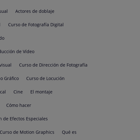
sual
Actores de doblaje
l
Curso de Fotografía Digital
do
ducción de Vídeo
visual
Curso de Dirección de Fotografía
o Gráfico
Curso de Locución
cal
Cine
El montaje
Cómo hacer
n de Efectos Especiales
Curso de Motion Graphics
Qué es