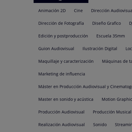
Animación 2D
Cine
Dirección Audiovisua
Dirección de Fotografía
Diseño Grafico
D
Edición y postproducción
Escuela 35mm
Guion Audiovisual
Ilustración Digital
Lo
Maquillaje y caracterización
Máquinas de t
Marketing de influencia
Máster en Producción Audiovisual y Cinematog
Master en sonido y acústica
Motion Graphi
Producción Audiovisual
Producción Musical
Realización Audiovisual
Sonido
Streami