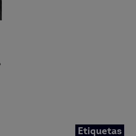
o
Etiquetas