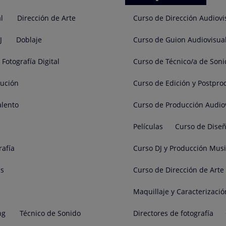
l
Dirección de Arte
Curso de Dirección Audiovi
J
Doblaje
Curso de Guion Audiovisua
Fotografía Digital
Curso de Técnico/a de Soni
cución
Curso de Edición y Postpro
alento
Curso de Producción Audio
Películas
Curso de Diseñ
rafía
Curso DJ y Producción Musi
cs
Curso de Dirección de Arte
Maquillaje y Caracterizació
ng
Técnico de Sonido
Directores de fotografía