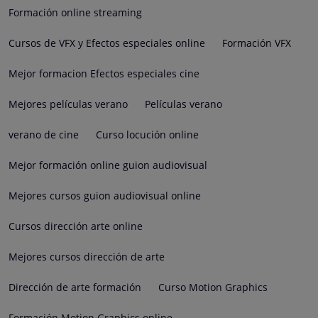
Formación online streaming
Cursos de VFX y Efectos especiales online
Formación VFX
Mejor formacion Efectos especiales cine
Mejores películas verano
Películas verano
verano de cine
Curso locución online
Mejor formación online guion audiovisual
Mejores cursos guion audiovisual online
Cursos dirección arte online
Mejores cursos dirección de arte
Dirección de arte formación
Curso Motion Graphics
Formación Motion Graphics online