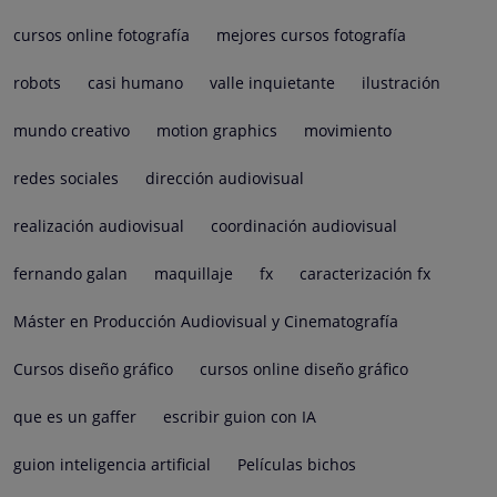
cursos online fotografía
mejores cursos fotografía
robots
casi humano
valle inquietante
ilustración
mundo creativo
motion graphics
movimiento
redes sociales
dirección audiovisual
realización audiovisual
coordinación audiovisual
fernando galan
maquillaje
fx
caracterización fx
Máster en Producción Audiovisual y Cinematografía
Cursos diseño gráfico
cursos online diseño gráfico
que es un gaffer
escribir guion con IA
guion inteligencia artificial
Películas bichos