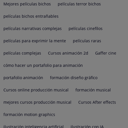
Mejores películas bichos
películas terror bichos
películas bichos entrañables
películas narrativas complejas
películas cinefilos
películas para exprimir la mente
películas raras
películas complejas
Cursos animación 2d
Gaffer cine
cómo hacer un portafolio para animación
portafolio animación
formación diseño gráfico
Cursos online producción musical
formación musical
mejores cursos producción musical
Cursos After effects
formación motion graphics
ilustración inteligencia artificial
ilustración con IA