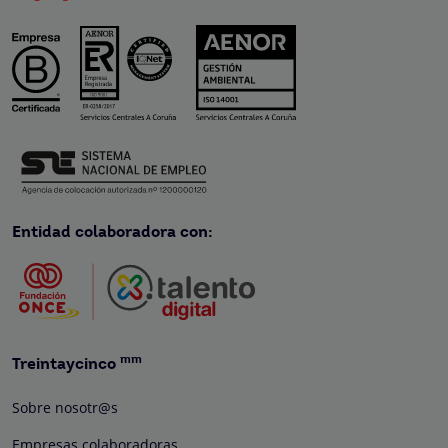
Entidad colaboradora con:
mm
Treintaycinco
Sobre nosotr@s
Empresas colaboradoras