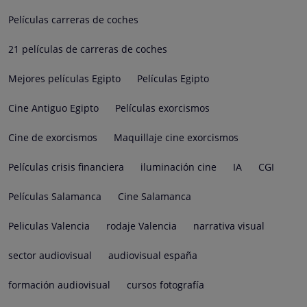
Películas carreras de coches
21 películas de carreras de coches
Mejores películas Egipto
Películas Egipto
Cine Antiguo Egipto
Películas exorcismos
Cine de exorcismos
Maquillaje cine exorcismos
Películas crisis financiera
iluminación cine
IA
CGI
Películas Salamanca
Cine Salamanca
Peliculas Valencia
rodaje Valencia
narrativa visual
sector audiovisual
audiovisual españa
formación audiovisual
cursos fotografía