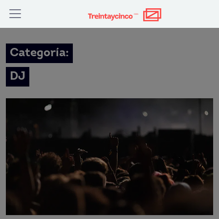
Categoría:
DJ