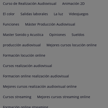
Curso de Realización Audiovisual
Animación 2D
El color
Salidas laborales
La luz
Videojuegos
Funciones
Máster Producción Audiovisual
Master Sonido y Acustica
Opiniones
Sueldos
producción audiovisual
Mejores cursos locución online
Formación locución online
Cursos realización audiovisual
Formacion online realización audiovisual
Mejores cursos realización audiovisual online
Cursos streaming
Mejores cursos streaming online
Formación online streaming