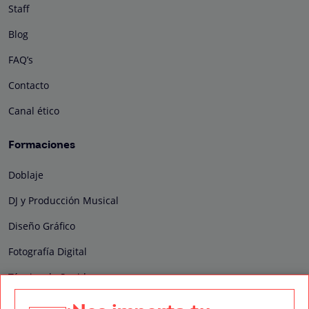
Staff
Blog
FAQ’s
Contacto
Canal ético
Formaciones
Doblaje
DJ y Producción Musical
Diseño Gráfico
Fotografía Digital
Técnico de Sonido
Edición y Postproducción de Vídeo