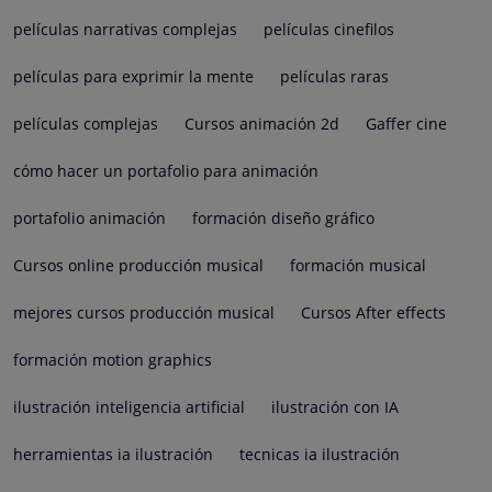
películas narrativas complejas
películas cinefilos
películas para exprimir la mente
películas raras
películas complejas
Cursos animación 2d
Gaffer cine
cómo hacer un portafolio para animación
portafolio animación
formación diseño gráfico
Cursos online producción musical
formación musical
mejores cursos producción musical
Cursos After effects
formación motion graphics
ilustración inteligencia artificial
ilustración con IA
herramientas ia ilustración
tecnicas ia ilustración