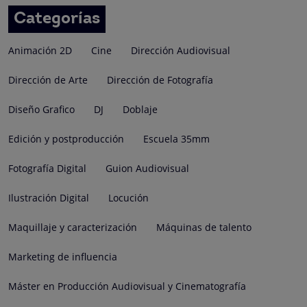
entradas
Categorías
Animación 2D
Cine
Dirección Audiovisual
Dirección de Arte
Dirección de Fotografía
Diseño Grafico
DJ
Doblaje
Edición y postproducción
Escuela 35mm
Fotografía Digital
Guion Audiovisual
Ilustración Digital
Locución
Maquillaje y caracterización
Máquinas de talento
Marketing de influencia
Máster en Producción Audiovisual y Cinematografía