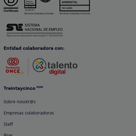
Entidad colaboradora con:
mm
Treintaycinco
Sobre nosotr@s
Empresas colaboradoras
Staff
Blog