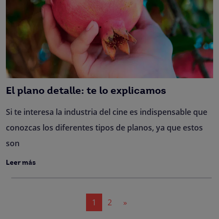
El plano detalle: te lo explicamos
Si te interesa la industria del cine es indispensable que
conozcas los diferentes tipos de planos, ya que estos
son
Leer más
Navegación
1
2
»
de