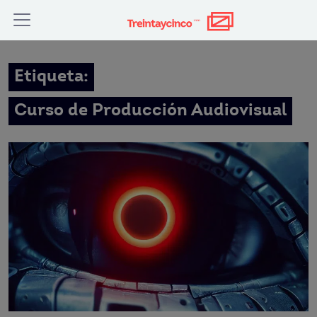
Etiqueta:
Curso de Producción Audiovisual