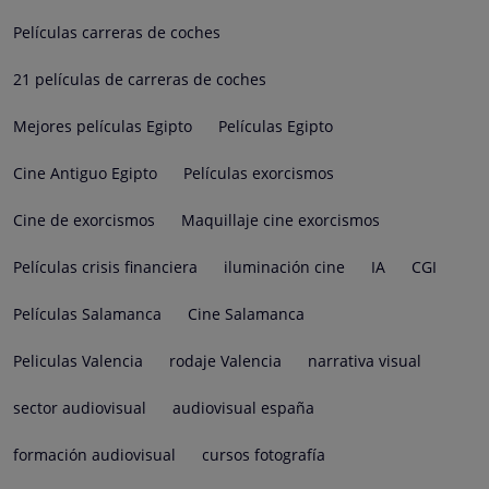
Películas carreras de coches
21 películas de carreras de coches
Mejores películas Egipto
Películas Egipto
Cine Antiguo Egipto
Películas exorcismos
Cine de exorcismos
Maquillaje cine exorcismos
Películas crisis financiera
iluminación cine
IA
CGI
Películas Salamanca
Cine Salamanca
Peliculas Valencia
rodaje Valencia
narrativa visual
sector audiovisual
audiovisual españa
formación audiovisual
cursos fotografía