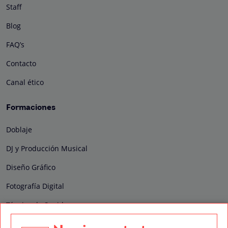
Staff
Blog
FAQ’s
Contacto
Canal ético
Formaciones
Doblaje
DJ y Producción Musical
Diseño Gráfico
Fotografía Digital
Técnico de Sonido
Edición y Postproducción de Vídeo