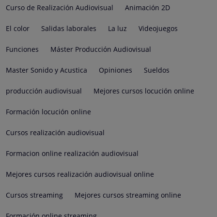
Curso de Realización Audiovisual
Animación 2D
El color
Salidas laborales
La luz
Videojuegos
Funciones
Máster Producción Audiovisual
Master Sonido y Acustica
Opiniones
Sueldos
producción audiovisual
Mejores cursos locución online
Formación locución online
Cursos realización audiovisual
Formacion online realización audiovisual
Mejores cursos realización audiovisual online
Cursos streaming
Mejores cursos streaming online
Formación online streaming